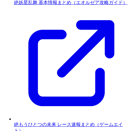
絶妖星乱舞 基本情報まとめ（エオルゼア攻略ガイド）
絶もうひとつの未来 レース速報まとめ（ゲームエイ
ト）