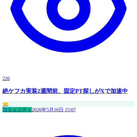
226
絶ケフカ実装2週間前、固定PT探しがXで加速中
🤝
コミュニティ
2026年5月16日 15:07