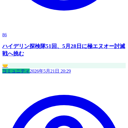
86
ハイデリン探検隊51回、5月28日に極エヌオー討滅
戦へ挑む
🤝
コミュニティ
2026年5月21日 20:29