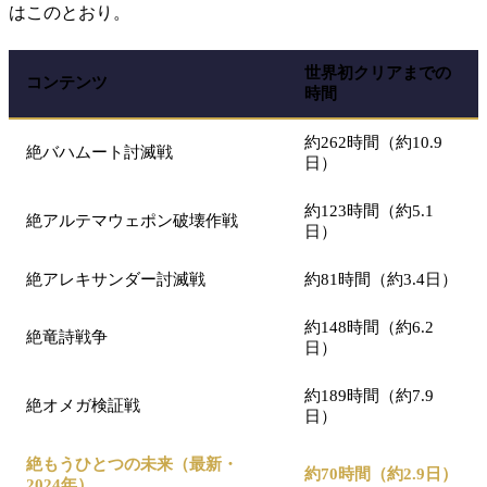
はこのとおり。
世界初クリアまでの
コンテンツ
時間
約262時間（約10.9
絶バハムート討滅戦
日）
約123時間（約5.1
絶アルテマウェポン破壊作戦
日）
絶アレキサンダー討滅戦
約81時間（約3.4日）
約148時間（約6.2
絶竜詩戦争
日）
約189時間（約7.9
絶オメガ検証戦
日）
絶もうひとつの未来（最新・
約70時間（約2.9日）
2024年）