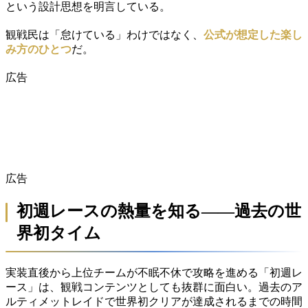
という設計思想を明言している。
観戦民は「怠けている」わけではなく、
公式が想定した楽し
み方のひとつ
だ。
広告
広告
初週レースの熱量を知る——過去の世
界初タイム
実装直後から上位チームが不眠不休で攻略を進める「初週レ
ース」は、観戦コンテンツとしても抜群に面白い。過去のア
ルティメットレイドで世界初クリアが達成されるまでの時間