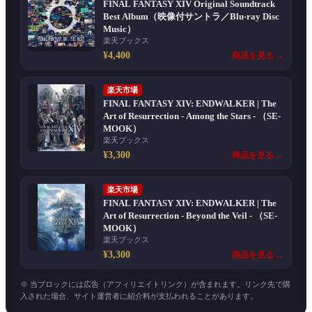
FINAL FANTASY XIV Original Soundtrack
Best Album（映像付サントラ／Blu-ray Disc
Music）
楽天ブックス
¥4,400
商品を見る →
楽天市場
FINAL FANTASY XIV: ENDWALKER | The
Art of Resurrection - Among the Stars - （SE-
MOOK）
楽天ブックス
¥3,300
商品を見る →
楽天市場
FINAL FANTASY XIV: ENDWALKER | The
Art of Resurrection - Beyond the Veil - （SE-
MOOK）
楽天ブックス
¥3,300
商品を見る →
※ 当ブロックには広告（アフィリエイトリンク）が含まれます。リンク先で購
入された場合、サイト運営者に紹介料が支払われることがあります。