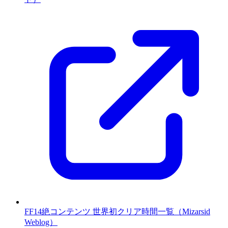
FF14絶コンテンツ 世界初クリア時間一覧（Mizarsid
Weblog）