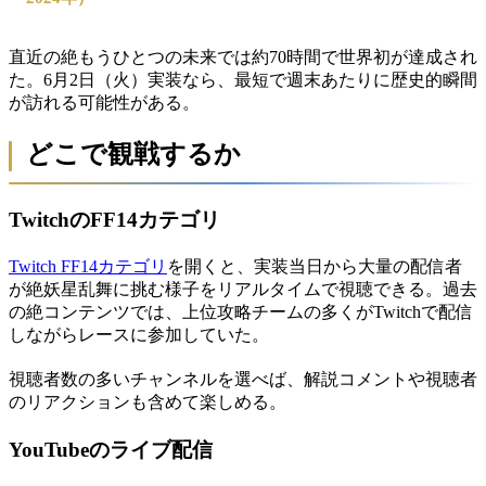
直近の絶もうひとつの未来では約70時間で世界初が達成され
た。6月2日（火）実装なら、最短で週末あたりに歴史的瞬間
が訪れる可能性がある。
どこで観戦するか
TwitchのFF14カテゴリ
Twitch FF14カテゴリ
を開くと、実装当日から大量の配信者
が絶妖星乱舞に挑む様子をリアルタイムで視聴できる。過去
の絶コンテンツでは、上位攻略チームの多くがTwitchで配信
しながらレースに参加していた。
視聴者数の多いチャンネルを選べば、解説コメントや視聴者
のリアクションも含めて楽しめる。
YouTubeのライブ配信