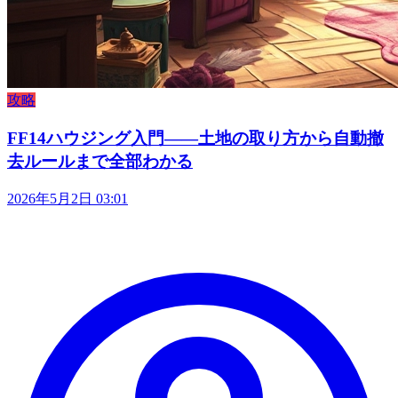
攻略
FF14ハウジング入門——土地の取り方から自動撤
去ルールまで全部わかる
2026年5月2日 03:01