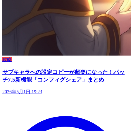
攻略
サブキャラへの設定コピーが超楽になった！パッ
チ7.5新機能「コンフィグシェア」まとめ
2026年5月1日 19:23