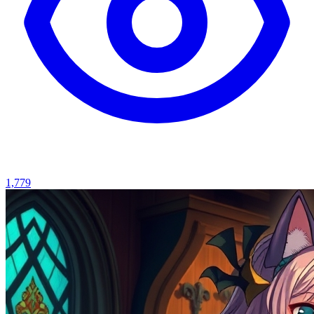
1,779