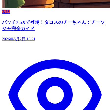
攻略
パッチ7.5Xで登場！タコスのチーちゃん：チーソ
ジャ完全ガイド
2026年5月2日 13:21