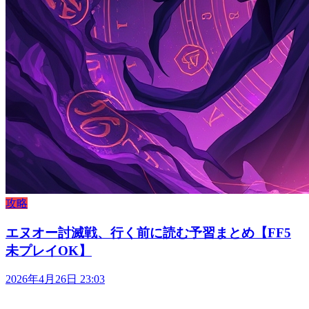
攻略
エヌオー討滅戦、行く前に読む予習まとめ【FF5
未プレイOK】
2026年4月26日 23:03