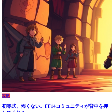
攻略
初零式、怖くない。FF14コミュニティが背中を押