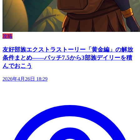
攻略
友好部族エクストラストーリー「黄金編」の解放
条件まとめ——パッチ7.5から3部族デイリーを積
んでおこう
2026年4月26日 18:29