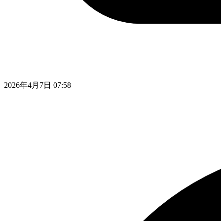
2026年4月7日 07:58