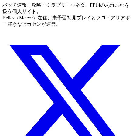
パッチ速報・攻略・ミラプリ・小ネタ、FF14のあれこれを
扱う個人サイト。
Belias（Meteor）在住、未予習初見プレイとクロ・アリアポ
ー好きなヒカセンが運営。