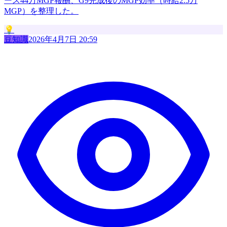
ース44万MGP報酬、G9完成後のMGP効率（時給2.5万
MGP）を整理した。
💡
豆知識
2026年4月7日 20:59