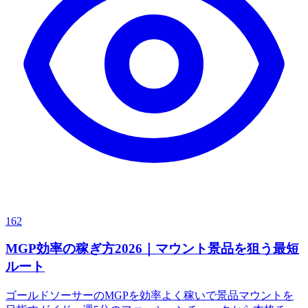
162
MGP効率の稼ぎ方2026｜マウント景品を狙う最短
ルート
ゴールドソーサーのMGPを効率よく稼いで景品マウントを