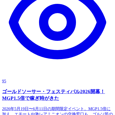
95
ゴールドソーサー・フェスティバル2026開幕！
MGP1.5倍で稼ぎ時がきた
2026年5月19日〜6月11日の期間限定イベント。MGP1.5倍に
加え、エモートや激レアミニオンの交換窓口も。ゴルソ民の