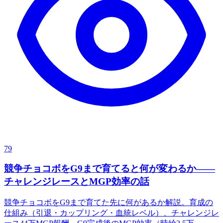
79
競争チョコボをG9まで育てると何が変わるか——
チャレンジレースとMGP効率の話
競争チョコボをG9まで育てた先に何があるか解説。育成の
仕組み（引退・カップリング・血統レベル）、チャレンジレ