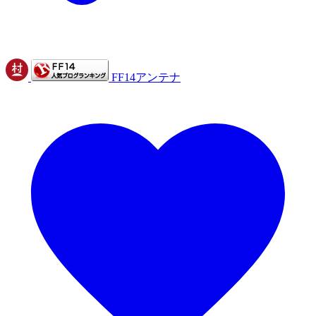
FF14アンテナ