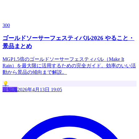
300
ゴールドソーサーフェスティバル2026 やること・
景品まとめ
MGP1.5倍のゴールドソーサーフェスティバル（Make It
Rain）を最大限に活用するための完全ガイド。効率のいい活
動から景品の傾向まで解説。
💡
豆知識
2026年4月13日 19:05