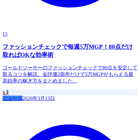
15
ファッションチェックで毎週5万MGP！80点だけ
取ればOKな効率術
ゴールドソーサーのファッションチェックで80点を安定して
取るコツを解説。金評価2箇所だけで5万MGPがもらえる最
高効率の稼ぎ方をまとめました。
📢
ニュース
2026年3月13日