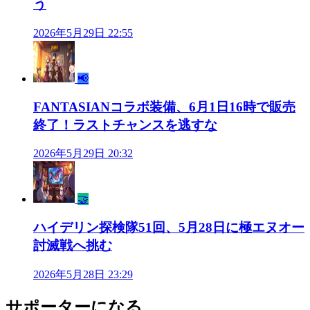
う
2026年5月29日 22:55
📢
FANTASIANコラボ装備、6月1日16時で販売
終了！ラストチャンスを逃すな
2026年5月29日 20:32
🤝
ハイデリン探検隊51回、5月28日に極エヌオー
討滅戦へ挑む
2026年5月28日 23:29
サポーターになる