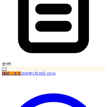
全9件
💬
雑談・ネタ
2026年5月20日 19:54