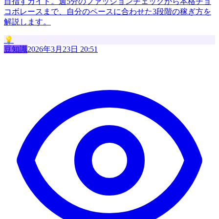
目指すガイド。週5分のファッションチェックから本格チョ
コボレースまで、自分のペースに合わせた3段階の稼ぎ方を
解説します。
💡
豆知識
2026年3月23日 20:51