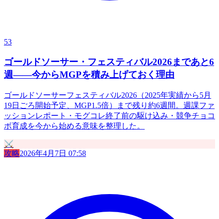
53
ゴールドソーサー・フェスティバル2026まであと6
週——今からMGPを積み上げておく理由
ゴールドソーサーフェスティバル2026（2025年実績から5月
19日ごろ開始予定、MGP1.5倍）まで残り約6週間。週課ファ
ッションレポート・モグコレ終了前の駆け込み・競争チョコ
ボ育成を今から始める意味を整理した。
⚔️
攻略
2026年4月7日 07:58