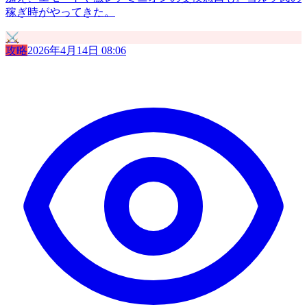
稼ぎ時がやってきた。
⚔️
攻略
2026年4月14日 08:06