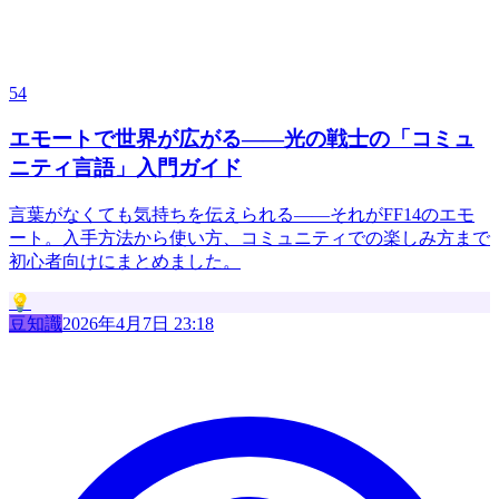
54
エモートで世界が広がる——光の戦士の「コミュ
ニティ言語」入門ガイド
言葉がなくても気持ちを伝えられる——それがFF14のエモ
ート。入手方法から使い方、コミュニティでの楽しみ方まで
初心者向けにまとめました。
💡
豆知識
2026年4月7日 23:18