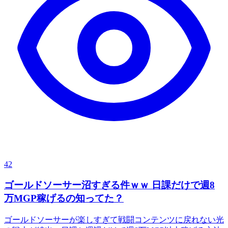
42
ゴールドソーサー沼すぎる件ｗｗ 日課だけで週8
万MGP稼げるの知ってた？
ゴールドソーサーが楽しすぎて戦闘コンテンツに戻れない光