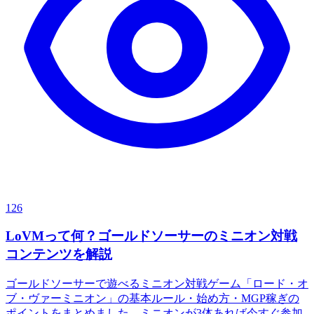
126
LoVMって何？ゴールドソーサーのミニオン対戦
コンテンツを解説
ゴールドソーサーで遊べるミニオン対戦ゲーム「ロード・オ
ブ・ヴァーミニオン」の基本ルール・始め方・MGP稼ぎの
ポイントをまとめました。ミニオンが3体あれば今すぐ参加