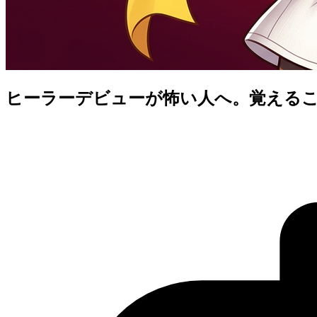
ヒーラーデビューが怖い人へ。覚えるこ