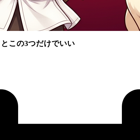
とこの3つだけでいい