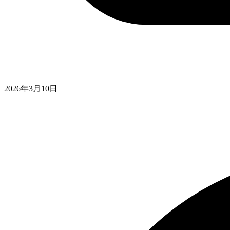
2026年3月10日