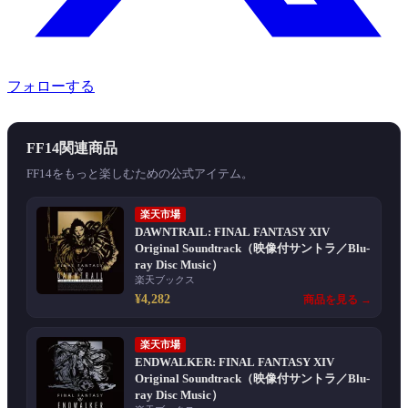
フォローする
FF14関連商品
FF14をもっと楽しむための公式アイテム。
楽天市場
DAWNTRAIL: FINAL FANTASY XIV
Original Soundtrack（映像付サントラ／Blu-
ray Disc Music）
楽天ブックス
¥4,282
商品を見る →
楽天市場
ENDWALKER: FINAL FANTASY XIV
Original Soundtrack（映像付サントラ／Blu-
ray Disc Music）