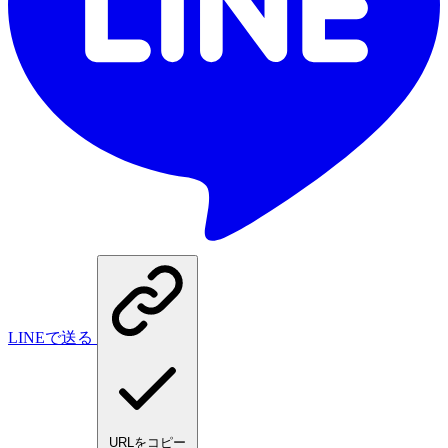
LINEで送る
URLをコピー