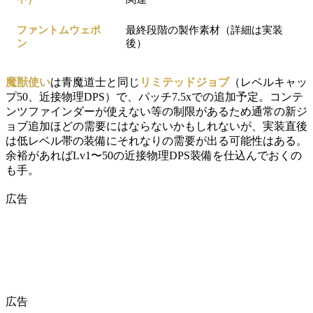
ファントムウェポ
最終段階の製作素材（詳細は実装
ン
後）
魔獣使い
は青魔道士と同じ
リミテッドジョブ
（レベルキャッ
プ50、近接物理DPS）で、パッチ7.5xでの追加予定。コンテ
ンツファインダーが使えない等の制限があるため通常の新ジ
ョブ追加ほどの需要にはならないかもしれないが、実装直後
は低レベル帯の装備にそれなりの需要が出る可能性はある。
余裕があればLv1〜50の近接物理DPS装備を仕込んでおくの
も手。
広告
広告