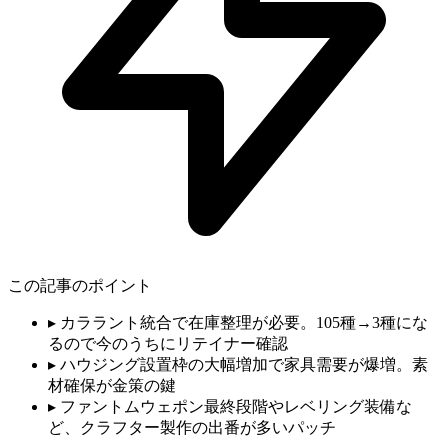
この記事のポイント
▸
カララント統合で在庫整理が必要。105種→3種にな
るので今のうちにリテイナー確認
▸
ハウジング設置枠の大幅増加で家具需要が爆増。素
材確保が金策の鍵
▸
ファントムウェポン最終段階やレベリング装備な
ど、クラフター製作の出番が多いパッチ