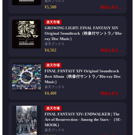
楽天ブックス
¥5,500
商品を見る →
楽天市場
GROWING LIGHT: FINAL FANTASY XIV
Original Soundtrack（映像付サントラ／Blu-
ray Disc Music）
楽天ブックス
¥4,562
商品を見る →
楽天市場
FINAL FANTASY XIV Original Soundtrack
Best Album（映像付サントラ／Blu-ray Disc
Music）
楽天ブックス
¥4,400
商品を見る →
楽天市場
FINAL FANTASY XIV: ENDWALKER | The
Art of Resurrection - Among the Stars - （SE-
MOOK）
楽天ブックス