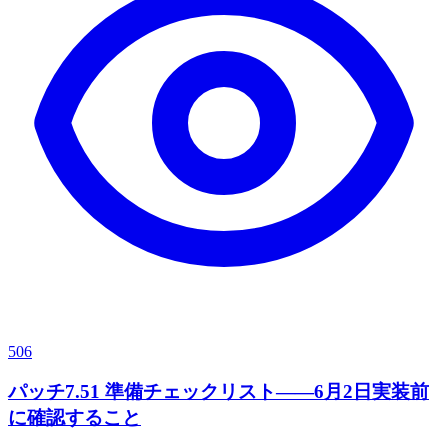
506
パッチ7.51 準備チェックリスト——6月2日実装前
に確認すること