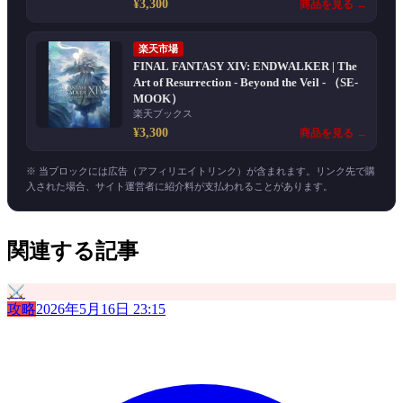
¥3,300
商品を見る →
楽天市場
FINAL FANTASY XIV: ENDWALKER | The
Art of Resurrection - Beyond the Veil - （SE-
MOOK）
楽天ブックス
¥3,300
商品を見る →
※ 当ブロックには広告（アフィリエイトリンク）が含まれます。リンク先で購
入された場合、サイト運営者に紹介料が支払われることがあります。
関連する記事
⚔️
攻略
2026年5月16日 23:15