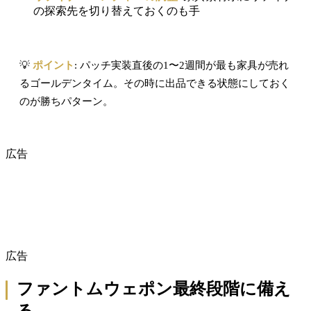
の探索先を切り替えておくのも手
💡
ポイント
: パッチ実装直後の1〜2週間が最も家具が売れ
るゴールデンタイム。その時に出品できる状態にしておく
のが勝ちパターン。
広告
広告
ファントムウェポン最終段階に備え
る