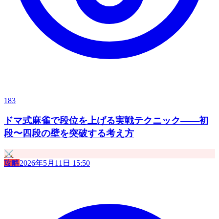
183
ドマ式麻雀で段位を上げる実戦テクニック——初
段〜四段の壁を突破する考え方
⚔️
攻略
2026年5月11日 15:50