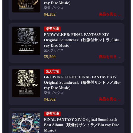
ray Disc Music）
楽天ブックス
¥4,282
商品を見る →
楽天市場
ENDWALKER: FINAL FANTASY XIV
Original Soundtrack（映像付サントラ／Blu-
ray Disc Music）
楽天ブックス
¥5,500
商品を見る →
楽天市場
GROWING LIGHT: FINAL FANTASY XIV
Original Soundtrack（映像付サントラ／Blu-
ray Disc Music）
楽天ブックス
¥4,562
商品を見る →
楽天市場
FINAL FANTASY XIV Original Soundtrack
Best Album（映像付サントラ／Blu-ray Disc
Music）