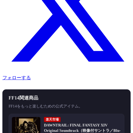
フォローする
FF14関連商品
FF14をもっと楽しむための公式アイテム。
楽天市場
DAWNTRAIL: FINAL FANTASY XIV
Original Soundtrack（映像付サントラ／Blu-