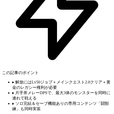
この記事のポイント
▸
解放にはLv50ジョブ＋メインクエスト2.0クリア＋黄
金のレガシー権利が必要
▸
片手斧メレーDPSで、最大3体のモンスターを同時に
連れて戦える
▸
ソロ完結＆セーブ機能ありの専用コンテンツ「闘獣
練」も同時実装