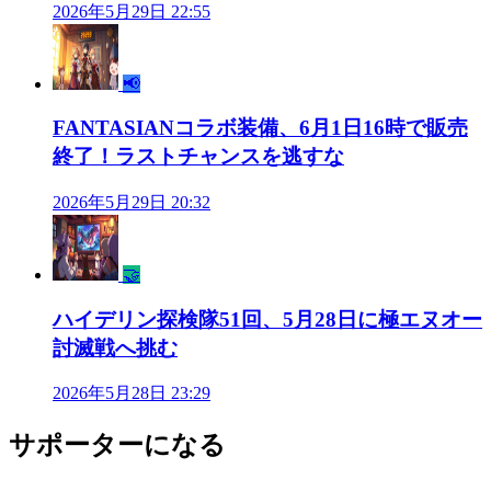
2026年5月29日 22:55
📢
FANTASIANコラボ装備、6月1日16時で販売
終了！ラストチャンスを逃すな
2026年5月29日 20:32
🤝
ハイデリン探検隊51回、5月28日に極エヌオー
討滅戦へ挑む
2026年5月28日 23:29
サポーターになる