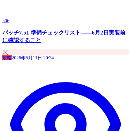
506
パッチ7.51 準備チェックリスト——6月2日実装前
に確認すること
⚔️
攻略
2026年5月11日 20:34