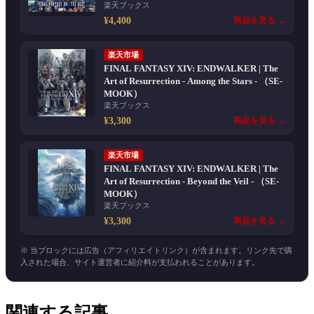
楽天ブックス
¥4,400
商品を見る →
楽天市場
FINAL FANTASY XIV: ENDWALKER | The
Art of Resurrection - Among the Stars - （SE-
MOOK）
楽天ブックス
¥3,300
商品を見る →
楽天市場
FINAL FANTASY XIV: ENDWALKER | The
Art of Resurrection - Beyond the Veil - （SE-
MOOK）
楽天ブックス
¥3,300
商品を見る →
※ 当ブロックには広告（アフィリエイトリンク）が含まれます。リンク先で購
入された場合、サイト運営者に紹介料が支払われることがあります。
関連する記事