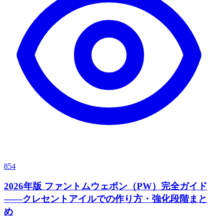
854
2026年版 ファントムウェポン（PW）完全ガイド
——クレセントアイルでの作り方・強化段階まと
め