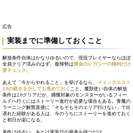
広告
実装までに準備しておくこと
解放条件自体はかなりゆるいので、現役プレイヤーならほぼ
全員クリア済みのはず。復帰勢は
黄金のレガシーの権利だけ
要チェック
。
あえて「今からやれること」を挙げるなら、
メインクエスト
2.0の続きを少しでも進めておく
こと。魔獣使い自体の解放
条件は2.0クリアだが、捕獲対象のモンスターがいるフィー
ルドへ行くにはストーリー進行が必要な場合もある。青魔の
ラーニング解禁直後に「そもそもそのエリア行けない」で出
遅れた経験がある人は、今のうちにストーリーを進めておく
と初日が楽になる。
条件はゆるい。あとは実装日の発表を待つだけ。