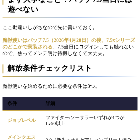
遊べない
ここ勘違いしがちなので先に書いておく。
魔獣使いはパッチ7.5（2026年4月28日）の後、7.5xシリーズ
のどこかで実装される
。7.5当日にログインしても触れない
ので、焦ってメンテ明け待機しなくて大丈夫。
解放条件チェックリスト
魔獣使いを始めるために必要な条件は3つ。
条件
詳細
ファイター/ソーサラーいずれか1つが
ジョブレベル
Lv50以上
メインクエス
2.0（新生エオルゼア）コンプリート済み