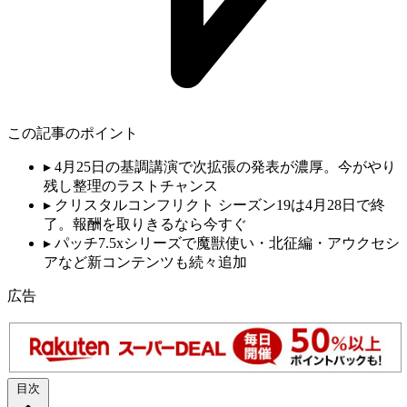
この記事のポイント
▸
4月25日の基調講演で次拡張の発表が濃厚。今がやり
残し整理のラストチャンス
▸
クリスタルコンフリクト シーズン19は4月28日で終
了。報酬を取りきるなら今すぐ
▸
パッチ7.5xシリーズで魔獣使い・北征編・アウクセシ
アなど新コンテンツも続々追加
広告
目次