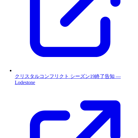
クリスタルコンフリクト シーズン19終了告知 —
Lodestone