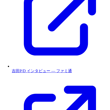
吉田P/D インタビュー — ファミ通