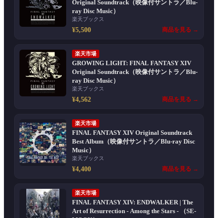
Original Soundtrack（映像付サントラ／Blu-
ray Disc Music）
楽天ブックス
¥5,500
商品を見る →
楽天市場
GROWING LIGHT: FINAL FANTASY XIV
Original Soundtrack（映像付サントラ／Blu-
ray Disc Music）
楽天ブックス
¥4,562
商品を見る →
楽天市場
FINAL FANTASY XIV Original Soundtrack
Best Album（映像付サントラ／Blu-ray Disc
Music）
楽天ブックス
¥4,400
商品を見る →
楽天市場
FINAL FANTASY XIV: ENDWALKER | The
Art of Resurrection - Among the Stars - （SE-