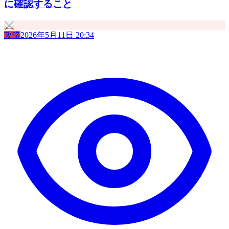
に確認すること
⚔️
攻略
2026年5月11日 20:34