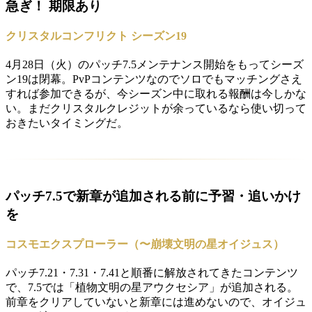
急ぎ！ 期限あり
クリスタルコンフリクト シーズン19
4月28日（火）のパッチ7.5メンテナンス開始をもってシーズ
ン19は閉幕。PvPコンテンツなのでソロでもマッチングさえ
すれば参加できるが、今シーズン中に取れる報酬は今しかな
い。まだクリスタルクレジットが余っているなら使い切って
おきたいタイミングだ。
パッチ7.5で新章が追加される前に予習・追いかけ
を
コスモエクスプローラー（〜崩壊文明の星オイジュス）
パッチ7.21・7.31・7.41と順番に解放されてきたコンテンツ
で、7.5では「植物文明の星アウクセシア」が追加される。
前章をクリアしていないと新章には進めないので、オイジュ