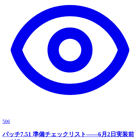
506
パッチ7.51 準備チェックリスト——6月2日実装前