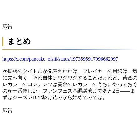
広告
まとめ
https://x.com/pancake_oisiii/status/1973595917996662997
次拡張のタイトルが発表されれば、プレイヤーの目線は一気
に先へ向く。それ自体はワクワクすることだけれど、黄金の
レガシーのコンテンツは黄金のレガシーのうちにやっておく
のが一番楽しい。ファンフェス基調講演まであと2日——ま
ずはシーズン19の駆け込みから始めてみては。
広告