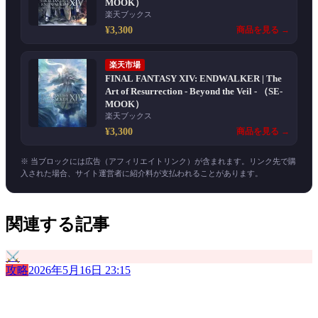
MOOK）
楽天ブックス
¥3,300
商品を見る →
楽天市場
FINAL FANTASY XIV: ENDWALKER | The
Art of Resurrection - Beyond the Veil - （SE-
MOOK）
楽天ブックス
¥3,300
商品を見る →
※ 当ブロックには広告（アフィリエイトリンク）が含まれます。リンク先で購
入された場合、サイト運営者に紹介料が支払われることがあります。
関連する記事
⚔️
攻略
2026年5月16日 23:15