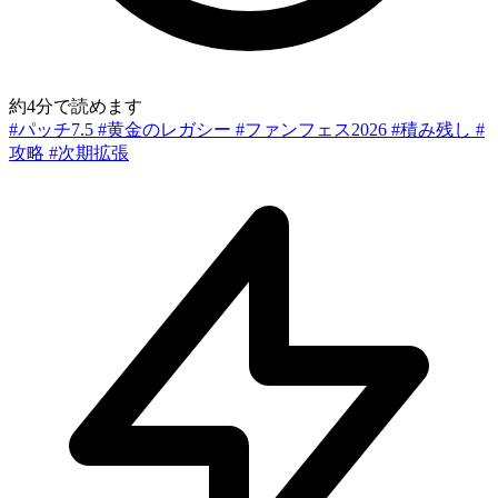
約4分で読めます
#パッチ7.5
#黄金のレガシー
#ファンフェス2026
#積み残し
#
攻略
#次期拡張