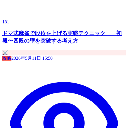
181
ドマ式麻雀で段位を上げる実戦テクニック——初
段〜四段の壁を突破する考え方
⚔️
攻略
2026年5月11日 15:50