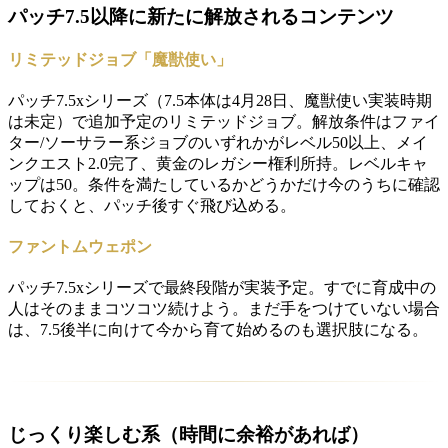
パッチ7.5以降に新たに解放されるコンテンツ
リミテッドジョブ「魔獣使い」
パッチ7.5xシリーズ（7.5本体は4月28日、魔獣使い実装時期
は未定）で追加予定のリミテッドジョブ。解放条件はファイ
ター/ソーサラー系ジョブのいずれかがレベル50以上、メイ
ンクエスト2.0完了、黄金のレガシー権利所持。レベルキャ
ップは50。条件を満たしているかどうかだけ今のうちに確認
しておくと、パッチ後すぐ飛び込める。
ファントムウェポン
パッチ7.5xシリーズで最終段階が実装予定。すでに育成中の
人はそのままコツコツ続けよう。まだ手をつけていない場合
は、7.5後半に向けて今から育て始めるのも選択肢になる。
じっくり楽しむ系（時間に余裕があれば）