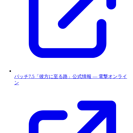
パッチ7.5「彼方に至る路」公式情報 — 電撃オンライ
ン