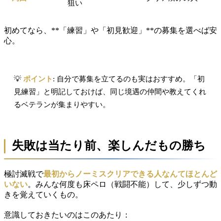
狙い
初めてなら、**「練習」や「初見歓迎」**の募集を選べば安
心。
💡
ポイント
: 自分で募集を立てるのも実はおすすめ。「初
見練習」と明記しておけば、同じ境遇の仲間や教えてくれ
るベテランが集まりやすい。
失敗は当たり前、楽しんだもの勝ち
極討滅戦で
最初からノーミスクリアできる人なんてほとんど
いない
。みんな何度も床ペロ（戦闘不能）して、少しずつ動
きを覚えていくもの。
意識しておきたいのはこのあたり：