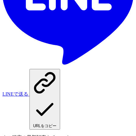
LINEで送る
URLをコピー