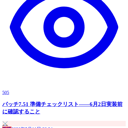
505
パッチ7.51 準備チェックリスト——6月2日実装前
に確認すること
⚔️