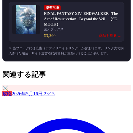
楽天市場
FINAL FANTASY XIV: ENDWALKER | The
Art of Resurrection - Beyond the Veil - （SE-
MOOK）
楽天ブックス
¥3,300
商品を見る →
※ 当ブロックには広告（アフィリエイトリンク）が含まれます。リンク先で購
入された場合、サイト運営者に紹介料が支払われることがあります。
関連する記事
⚔️
攻略
2026年5月16日 23:15