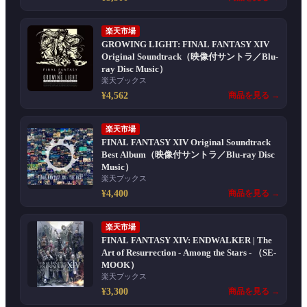
楽天市場
GROWING LIGHT: FINAL FANTASY XIV
Original Soundtrack（映像付サントラ／Blu-
ray Disc Music）
楽天ブックス
¥4,562
商品を見る →
楽天市場
FINAL FANTASY XIV Original Soundtrack
Best Album（映像付サントラ／Blu-ray Disc
Music）
楽天ブックス
¥4,400
商品を見る →
楽天市場
FINAL FANTASY XIV: ENDWALKER | The
Art of Resurrection - Among the Stars - （SE-
MOOK）
楽天ブックス
¥3,300
商品を見る →