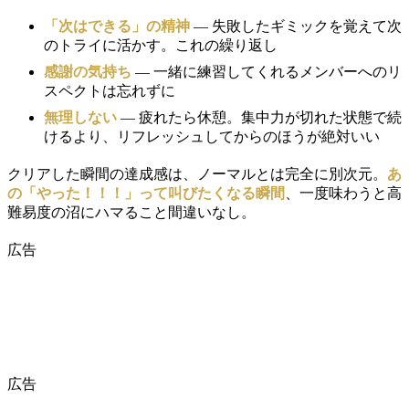
「次はできる」の精神
— 失敗したギミックを覚えて次
のトライに活かす。これの繰り返し
感謝の気持ち
— 一緒に練習してくれるメンバーへのリ
スペクトは忘れずに
無理しない
— 疲れたら休憩。集中力が切れた状態で続
けるより、リフレッシュしてからのほうが絶対いい
クリアした瞬間の達成感は、ノーマルとは完全に別次元。
あ
の「やった！！！」って叫びたくなる瞬間
、一度味わうと高
難易度の沼にハマること間違いなし。
広告
広告