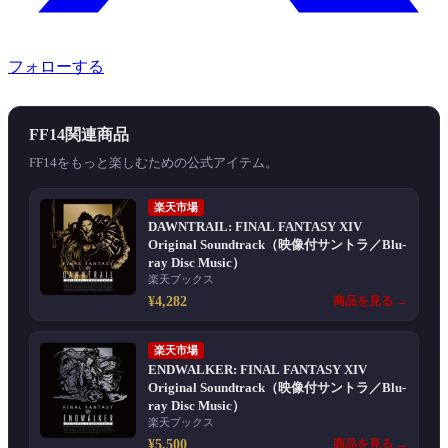
フォローする
FF14関連商品
FF14をもっと楽しむための公式アイテム。
楽天市場
DAWNTRAIL: FINAL FANTASY XIV
Original Soundtrack（映像付サントラ／Blu-
ray Disc Music）
楽天ブックス
¥4,282
商品を見る →
楽天市場
ENDWALKER: FINAL FANTASY XIV
Original Soundtrack（映像付サントラ／Blu-
ray Disc Music）
楽天ブックス
¥5,500
商品を見る →