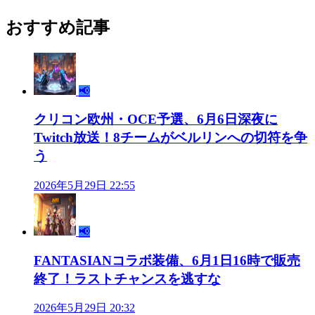
おすすめ記事
📢
クリコン欧州・OCE予選、6月6日深夜に
Twitch放送！8チームがベルリンへの切符を争
う
2026年5月29日 22:55
📢
FANTASIANコラボ装備、6月1日16時で販売
終了！ラストチャンスを逃すな
2026年5月29日 20:32