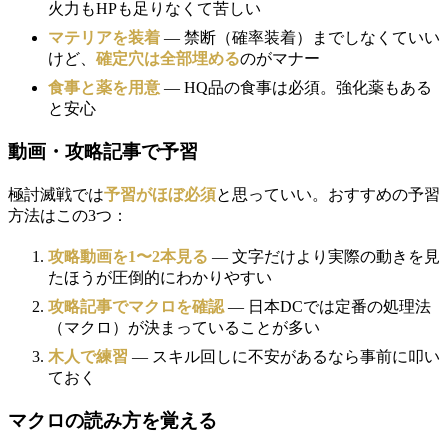
火力もHPも足りなくて苦しい
マテリアを装着
— 禁断（確率装着）までしなくていい
けど、
確定穴は全部埋める
のがマナー
食事と薬を用意
— HQ品の食事は必須。強化薬もある
と安心
動画・攻略記事で予習
極討滅戦では
予習がほぼ必須
と思っていい。おすすめの予習
方法はこの3つ：
攻略動画を1〜2本見る
— 文字だけより実際の動きを見
たほうが圧倒的にわかりやすい
攻略記事でマクロを確認
— 日本DCでは定番の処理法
（マクロ）が決まっていることが多い
木人で練習
— スキル回しに不安があるなら事前に叩い
ておく
マクロの読み方を覚える