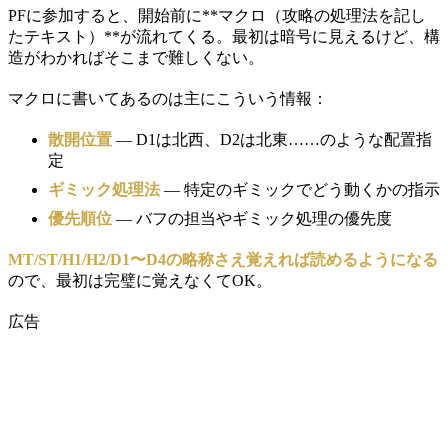
PFに参加すると、開始前に**マクロ（攻略の処理法を記し
たテキスト）**が流れてくる。最初は暗号に見えるけど、構
造がわかればそこまで難しくない。
マクロに書いてあるのは主にこういう情報：
散開位置
— D1は北西、D2は北東……のような配置指
定
ギミック処理法
— 特定のギミックでどう動くかの指示
優先順位
— バフの担当やギミック処理の優先度
MT/ST/H1/H2/D1〜D4の略称さえ覚えれば読めるようになる
ので、最初は完璧に覚えなくてOK。
広告