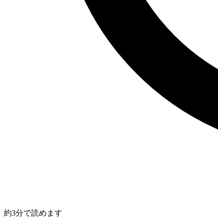
約3分で読めます