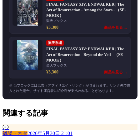
FINAL FANTASY XIV: ENDWALKER | The
Art of Resurrection - Among the Stars - （SE-
MOOK）
楽天ブックス
¥3,300
商品を見る →
楽天市場
FINAL FANTASY XIV: ENDWALKER | The
Art of Resurrection - Beyond the Veil - （SE-
MOOK）
楽天ブックス
¥3,300
商品を見る →
※ 当ブロックには広告（アフィリエイトリンク）が含まれます。リンク先で購
入された場合、サイト運営者に紹介料が支払われることがあります。
関連する記事
💬
雑談・ネタ
2026年5月30日 21:01