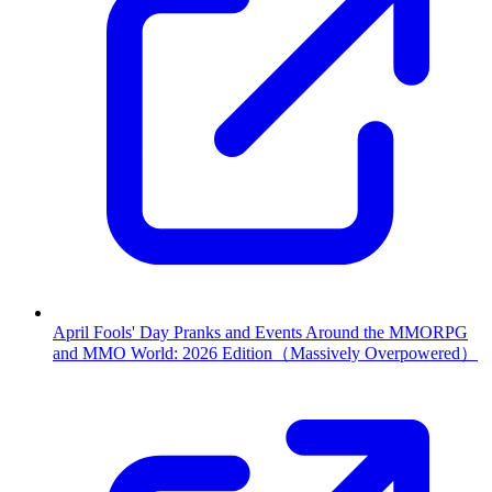
April Fools' Day Pranks and Events Around the MMORPG
and MMO World: 2026 Edition（Massively Overpowered）