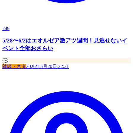
249
5/28〜6/2はエオルゼア激アツ週間！見逃せないイ
ベント全部おさらい
💬
雑談・ネタ
2026年5月20日 22:31