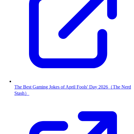
The Best Gaming Jokes of April Fools' Day 2026（The Nerd
Stash）