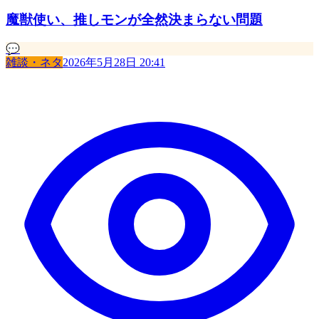
魔獣使い、推しモンが全然決まらない問題
💬
雑談・ネタ
2026年5月28日 20:41