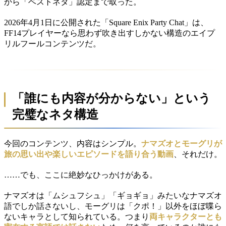
から「ベストネタ」認定まで取った。
2026年4月1日に公開された「Square Enix Party Chat」は、
FF14プレイヤーなら思わず吹き出すしかない構造のエイプ
リルフールコンテンツだ。
「誰にも内容が分からない」という
完璧なネタ構造
今回のコンテンツ、内容はシンプル。
ナマズオとモーグリが
旅の思い出や楽しいエピソードを語り合う動画
、それだけ。
……でも、ここに絶妙なひっかけがある。
ナマズオは「ムシュフシュ」「ギョギョ」みたいなナマズオ
語でしか話さないし、モーグリは「クポ！」以外をほぼ喋ら
ないキャラとして知られている。つまり
両キャラクターとも