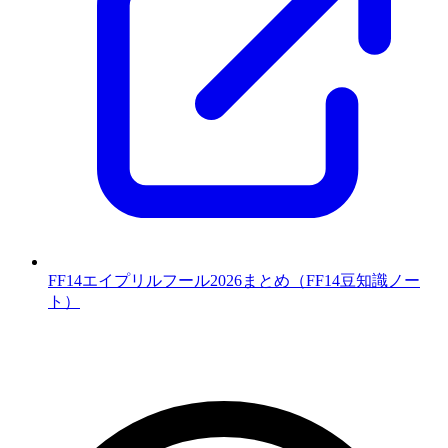
FF14エイプリルフール2026まとめ（FF14豆知識ノー
ト）