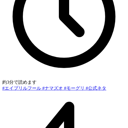
約3分で読めます
#エイプリルフール
#ナマズオ
#モーグリ
#公式ネタ