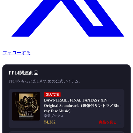
フォローする
FF14関連商品
FF14をもっと楽しむための公式アイテム。
楽天市場
DAWNTRAIL: FINAL FANTASY XIV
Original Soundtrack（映像付サントラ／Blu-
ray Disc Music）
楽天ブックス
¥4,282
商品を見る →