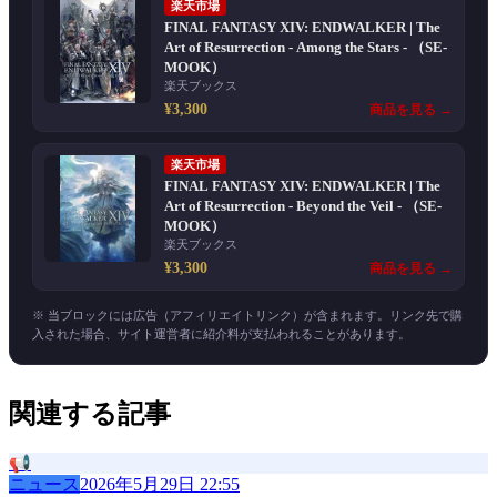
楽天市場
FINAL FANTASY XIV: ENDWALKER | The
Art of Resurrection - Among the Stars - （SE-
MOOK）
楽天ブックス
¥3,300
商品を見る →
楽天市場
FINAL FANTASY XIV: ENDWALKER | The
Art of Resurrection - Beyond the Veil - （SE-
MOOK）
楽天ブックス
¥3,300
商品を見る →
※ 当ブロックには広告（アフィリエイトリンク）が含まれます。リンク先で購
入された場合、サイト運営者に紹介料が支払われることがあります。
関連する記事
📢
ニュース
2026年5月29日 22:55