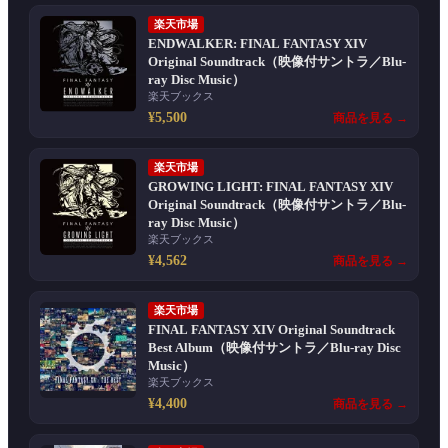
楽天市場
ENDWALKER: FINAL FANTASY XIV
Original Soundtrack（映像付サントラ／Blu-
ray Disc Music）
楽天ブックス
¥5,500
商品を見る →
楽天市場
GROWING LIGHT: FINAL FANTASY XIV
Original Soundtrack（映像付サントラ／Blu-
ray Disc Music）
楽天ブックス
¥4,562
商品を見る →
楽天市場
FINAL FANTASY XIV Original Soundtrack
Best Album（映像付サントラ／Blu-ray Disc
Music）
楽天ブックス
¥4,400
商品を見る →