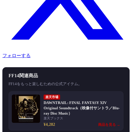
フォローする
FF14関連商品
FF14をもっと楽しむための公式アイテム。
楽天市場
DAWNTRAIL: FINAL FANTASY XIV
Original Soundtrack（映像付サントラ／Blu-
ray Disc Music）
楽天ブックス
¥4,282
商品を見る →