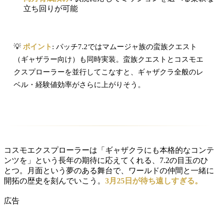
立ち回りが可能
💡
ポイント
: パッチ7.2ではマムージャ族の蛮族クエスト
（ギャザラー向け）も同時実装。蛮族クエストとコスモエ
クスプローラーを並行してこなすと、ギャザクラ全般のレ
ベル・経験値効率がさらに上がりそう。
コスモエクスプローラーは「ギャザクラにも本格的なコンテ
ンツを」という長年の期待に応えてくれる、7.2の目玉のひ
とつ。月面という夢のある舞台で、ワールドの仲間と一緒に
開拓の歴史を刻んでいこう。
3月25日が待ち遠しすぎる。
広告