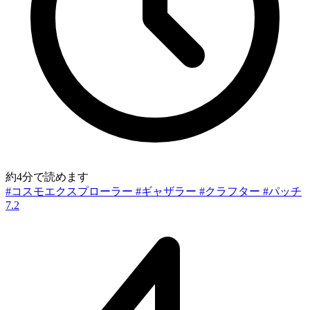
約4分で読めます
#コスモエクスプローラー
#ギャザラー
#クラフター
#パッチ
7.2