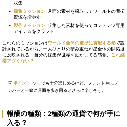
収集
採集ミッション
: 月面の素材を採取してワールドの開拓
資源を増やす
製作ミッション
: 収集した素材を使ってコンテンツ専用
アイテムをクラフト
これらのミッションは
ワールド全体の進捗に貢献する形
で設
計されているから、一人ひとりの積み重ねが星全体の開拓度
に反映される。自分の採集が世界を動かしてる感覚、
これ結
構アツくない？
💡
ポイント
: ソロでも十分楽しめるけど、フレンドやFCメ
ンバーと一緒に月面を歩き回るとさらに楽しそう。
報酬の種類：2種類の通貨で何が手に
入る？