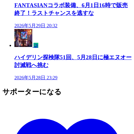
FANTASIANコラボ装備、6月1日16時で販売
終了！ラストチャンスを逃すな
2026年5月29日 20:32
🤝
ハイデリン探検隊51回、5月28日に極エヌオー
討滅戦へ挑む
2026年5月28日 23:29
サポーターになる