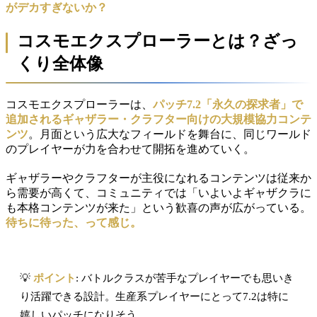
がデカすぎないか？
コスモエクスプローラーとは？ざっ
くり全体像
コスモエクスプローラーは、
パッチ7.2「永久の探求者」で
追加されるギャザラー・クラフター向けの大規模協力コンテ
ンツ
。月面という広大なフィールドを舞台に、同じワールド
のプレイヤーが力を合わせて開拓を進めていく。
ギャザラーやクラフターが主役になれるコンテンツは従来か
ら需要が高くて、コミュニティでは「いよいよギャザクラに
も本格コンテンツが来た」という歓喜の声が広がっている。
待ちに待った、って感じ。
💡
ポイント
: バトルクラスが苦手なプレイヤーでも思いき
り活躍できる設計。生産系プレイヤーにとって7.2は特に
嬉しいパッチになりそう。