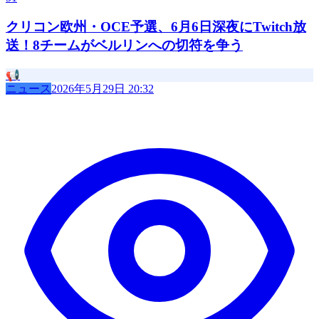
クリコン欧州・OCE予選、6月6日深夜にTwitch放
送！8チームがベルリンへの切符を争う
📢
ニュース
2026年5月29日 20:32