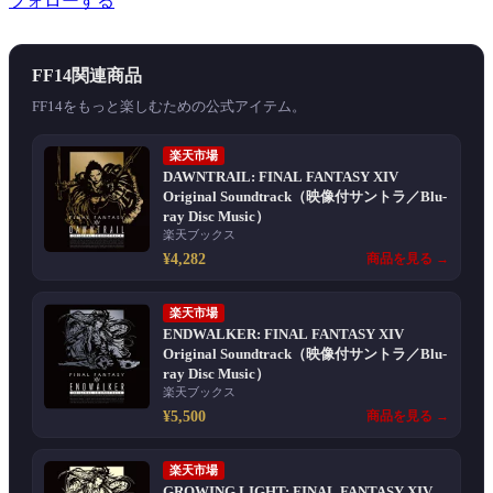
フォローする
FF14関連商品
FF14をもっと楽しむための公式アイテム。
楽天市場
DAWNTRAIL: FINAL FANTASY XIV
Original Soundtrack（映像付サントラ／Blu-
ray Disc Music）
楽天ブックス
¥4,282
商品を見る →
楽天市場
ENDWALKER: FINAL FANTASY XIV
Original Soundtrack（映像付サントラ／Blu-
ray Disc Music）
楽天ブックス
¥5,500
商品を見る →
楽天市場
GROWING LIGHT: FINAL FANTASY XIV