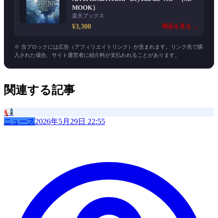
MOOK）
楽天ブックス
¥3,300
商品を見る →
※ 当ブロックには広告（アフィリエイトリンク）が含まれます。リンク先で購
入された場合、サイト運営者に紹介料が支払われることがあります。
関連する記事
📢
ニュース
2026年5月29日 22:55