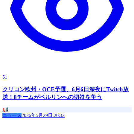
51
クリコン欧州・OCE予選、6月6日深夜にTwitch放
送！8チームがベルリンへの切符を争う
📢
ニュース
2026年5月29日 20:32