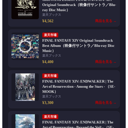
Original Soundtrack（映像付サントラ／Blu-
ray Disc Music）
楽天ブックス
¥4,562
商品を見る →
楽天市場
FINAL FANTASY XIV Original Soundtrack
Best Album（映像付サントラ／Blu-ray Disc
Music）
楽天ブックス
¥4,400
商品を見る →
楽天市場
FINAL FANTASY XIV: ENDWALKER | The
Art of Resurrection - Among the Stars - （SE-
MOOK）
楽天ブックス
¥3,300
商品を見る →
楽天市場
FINAL FANTASY XIV: ENDWALKER | The
Art of Resurrection - Beyond the Veil - （SE-