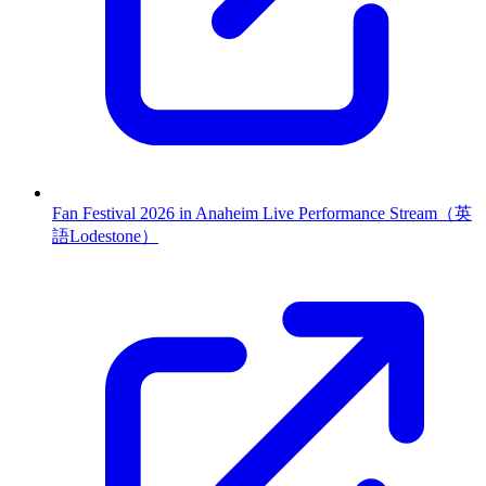
Fan Festival 2026 in Anaheim Live Performance Stream（英
語Lodestone）