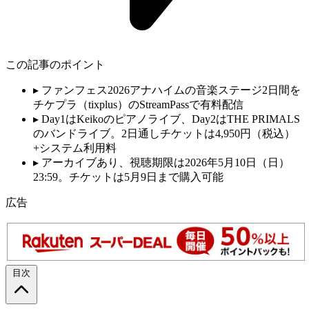
この記事のポイント
▸
ファンフェス2026アナハイムの音楽ステージ2日間を
チケプラ（tixplus）のStreamPassで有料配信
▸
Day1はKeikoのピアノライブ、Day2はTHE PRIMALS
のバンドライブ。2日通しチケットは4,950円（税込）
+システム利用料
▸
アーカイブあり、視聴期限は2026年5月10日（日）
23:59。チケットは5月9日まで購入可能
広告
目次