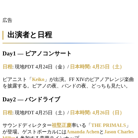
広告
出演者と日程
Day1 — ピアノコンサート
日程
: 現地PDT 4月24日（金）/
日本時間: 4月25日（土）
ピアニスト「
Keiko
」が出演。FF XIVのピアノアレンジ楽曲
を披露する。ピアノの夜、バンドの夜、どっちも見たい。
Day2 — バンドライブ
日程
: 現地PDT 4月25日（土）/
日本時間: 4月26日（日）
サウンドディレクター
祖堅正慶
率いる「
THE PRIMALS
」
が登場。ゲストボーカルには
Amanda Achen
と
Jason Charles