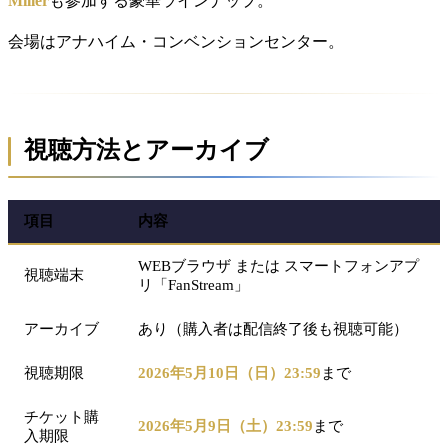
Miller
も参加する豪華ラインナップ。
会場はアナハイム・コンベンションセンター。
視聴方法とアーカイブ
項目
内容
WEBブラウザ または スマートフォンアプ
視聴端末
リ「FanStream」
アーカイブ
あり（購入者は配信終了後も視聴可能）
視聴期限
2026年5月10日（日）23:59
まで
チケット購
2026年5月9日（土）23:59
まで
入期限