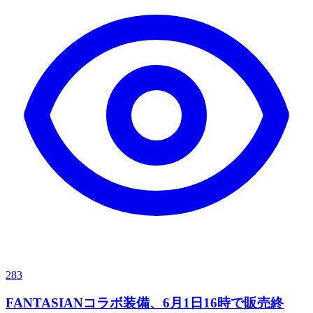
283
FANTASIANコラボ装備、6月1日16時で販売終