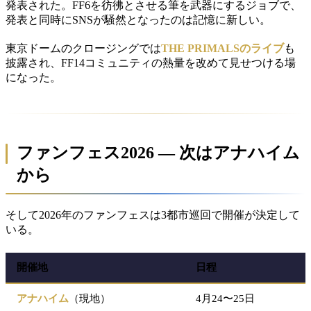
発表された。FF6を彷彿とさせる筆を武器にするジョブで、
発表と同時にSNSが騒然となったのは記憶に新しい。
東京ドームのクロージングでは
THE PRIMALSのライブ
も
披露され、FF14コミュニティの熱量を改めて見せつける場
になった。
ファンフェス2026 — 次はアナハイム
から
そして2026年のファンフェスは3都市巡回で開催が決定して
いる。
開催地
日程
アナハイム
（現地）
4月24〜25日