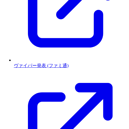
ヴァイパー発表 (ファミ通)