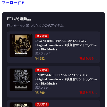
フォローする
FF14関連商品
FF14をもっと楽しむための公式アイテム。
楽天市場
DAWNTRAIL: FINAL FANTASY XIV
Original Soundtrack（映像付サントラ／Blu-
ray Disc Music）
楽天ブックス
¥4,282
商品を見る →
楽天市場
ENDWALKER: FINAL FANTASY XIV
Original Soundtrack（映像付サントラ／Blu-
ray Disc Music）
楽天ブックス
¥5,500
商品を見る →
楽天市場