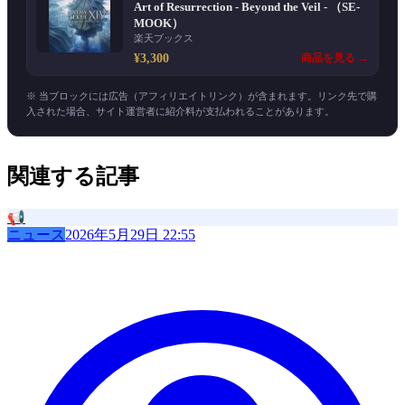
Art of Resurrection - Beyond the Veil - （SE-
MOOK）
楽天ブックス
¥3,300
商品を見る →
※ 当ブロックには広告（アフィリエイトリンク）が含まれます。リンク先で購
入された場合、サイト運営者に紹介料が支払われることがあります。
関連する記事
📢
ニュース
2026年5月29日 22:55