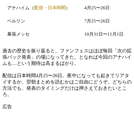
アナハイム（
配信・日本時間
）
4月25〜26日
ベルリン
7月25〜26日
幕張メッセ
10月31日〜11月1日
過去の歴史を振り返ると、ファンフェスはほぼ毎回「次の拡
張パック発表」の場になってきた。となれば今回のアナハイ
ムも…という期待は高まるばかり。
配信は日本時間4月25〜26日。夜中になっても起きてリアタ
イするか、翌朝まとめを読むかはご自由にどうぞ。どちらの
方法でも、発表のタイミングだけは押さえておきたいとこ
ろ。
広告