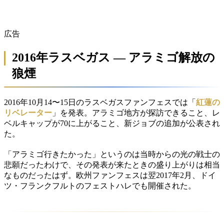
広告
2016年ラスベガス — アラミゴ解放の
狼煙
2016年10月14〜15日のラスベガスファンフェスでは「
紅蓮の
リベレーター
」を発表。アラミゴ地方が探訪できること、レ
ベルキャップが70に上がること、新ジョブの追加が公表され
た。
「アラミゴ行きたかった」というのは当時からの光の戦士の
悲願だったわけで、その発表が来たときの盛り上がりは相当
なものだったはず。欧州ファンフェスは翌2017年2月、ドイ
ツ・フランクフルトのフェストハレでも開催された。