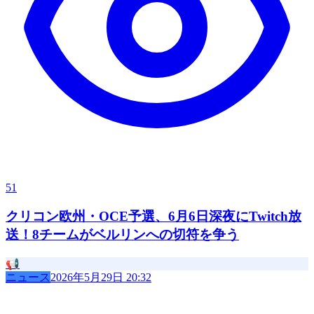
51
クリコン欧州・OCE予選、6月6日深夜にTwitch放
送！8チームがベルリンへの切符を争う
📢
ニュース
2026年5月29日 20:32