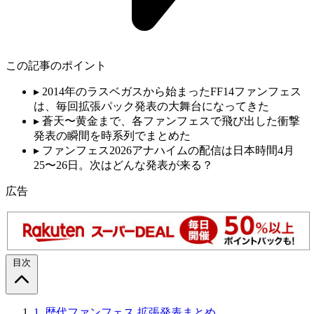
この記事のポイント
▸
2014年のラスベガスから始まったFF14ファンフェス
は、毎回拡張パック発表の大舞台になってきた
▸
蒼天〜黄金まで、各ファンフェスで飛び出した衝撃
発表の瞬間を時系列でまとめた
▸
ファンフェス2026アナハイムの配信は日本時間4月
25〜26日。次はどんな発表が来る？
広告
目次
1.
歴代ファンフェス 拡張発表まとめ