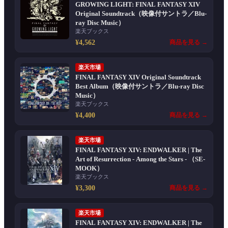
GROWING LIGHT: FINAL FANTASY XIV
Original Soundtrack（映像付サントラ／Blu-
ray Disc Music）
楽天ブックス
¥4,562
商品を見る →
楽天市場
FINAL FANTASY XIV Original Soundtrack
Best Album（映像付サントラ／Blu-ray Disc
Music）
楽天ブックス
¥4,400
商品を見る →
楽天市場
FINAL FANTASY XIV: ENDWALKER | The
Art of Resurrection - Among the Stars - （SE-
MOOK）
楽天ブックス
¥3,300
商品を見る →
楽天市場
FINAL FANTASY XIV: ENDWALKER | The