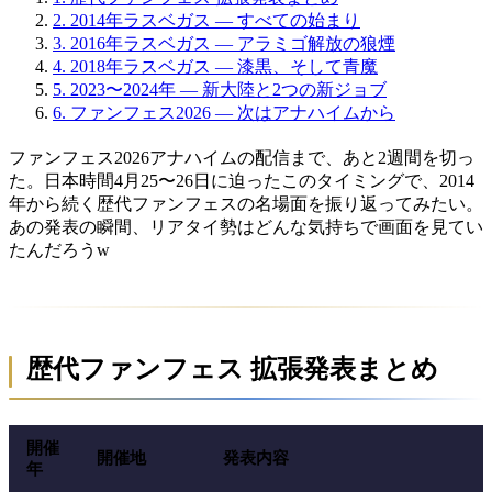
2.
2014年ラスベガス — すべての始まり
3.
2016年ラスベガス — アラミゴ解放の狼煙
4.
2018年ラスベガス — 漆黒、そして青魔
5.
2023〜2024年 — 新大陸と2つの新ジョブ
6.
ファンフェス2026 — 次はアナハイムから
ファンフェス2026アナハイムの配信まで、あと2週間を切っ
た。日本時間4月25〜26日に迫ったこのタイミングで、2014
年から続く歴代ファンフェスの名場面を振り返ってみたい。
あの発表の瞬間、リアタイ勢はどんな気持ちで画面を見てい
たんだろうw
歴代ファンフェス 拡張発表まとめ
開催
開催地
発表内容
年