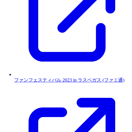
ファンフェスティバル 2023 in ラスベガス (ファミ通)