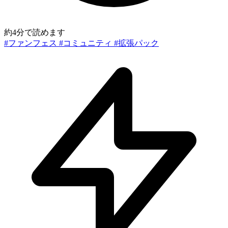
約4分で読めます
#ファンフェス
#コミュニティ
#拡張パック