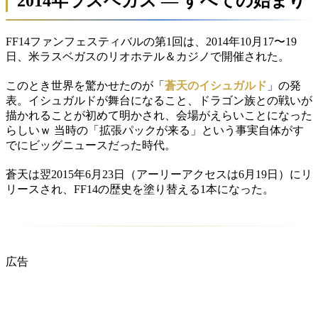
2014年ラスベガス — すべての始まり
FF14ファンフェスティバルの第1回は、2014年10月17〜19
日、米ラスベガスのリオホテル＆カジノで開催された。
このとき世界を驚かせたのが「
蒼天のイシュガルド
」の発
表。イシュガルドが舞台になること、ドラゴン族との戦いが
描かれることが初めて明かされ、会場がえらいことになった
らしいｗ 当時の「拡張パックが来る」という事実自体がす
でにビッグニュースだった時代。
蒼天は翌2015年6月23日（アーリーアクセスは6月19日）にリ
リースされ、FF14の歴史を塗り替える1本になった。
広告