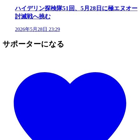
ハイデリン探検隊51回、5月28日に極エヌオー
討滅戦へ挑む
2026年5月28日 23:29
サポーターになる