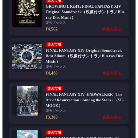
楽天市場
GROWING LIGHT: FINAL FANTASY XIV
Original Soundtrack（映像付サントラ／Blu-
ray Disc Music）
楽天ブックス
¥4,562
商品を見る →
楽天市場
FINAL FANTASY XIV Original Soundtrack
Best Album（映像付サントラ／Blu-ray Disc
Music）
楽天ブックス
¥4,400
商品を見る →
楽天市場
FINAL FANTASY XIV: ENDWALKER | The
Art of Resurrection - Among the Stars - （SE-
MOOK）
楽天ブックス
¥3,300
商品を見る →
楽天市場