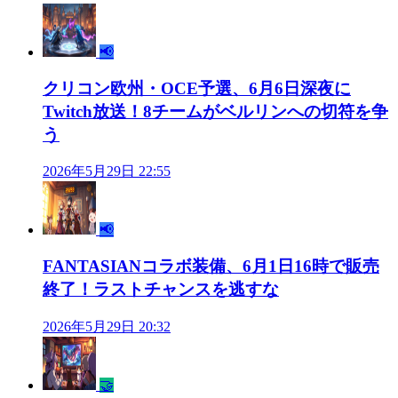
📢
クリコン欧州・OCE予選、6月6日深夜に
Twitch放送！8チームがベルリンへの切符を争
う
2026年5月29日 22:55
📢
FANTASIANコラボ装備、6月1日16時で販売
終了！ラストチャンスを逃すな
2026年5月29日 20:32
🤝