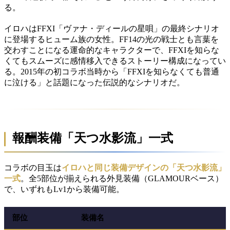
る。
イロハはFFXI「ヴァナ・ディールの星唄」の最終シナリオ
に登場するヒューム族の女性。FF14の光の戦士とも言葉を
交わすことになる運命的なキャラクターで、FFXIを知らな
くてもスムーズに感情移入できるストーリー構成になってい
る。2015年の初コラボ当時から「FFXIを知らなくても普通
に泣ける」と話題になった伝説的なシナリオだ。
報酬装備「天つ水影流」一式
コラボの目玉は
イロハと同じ装備デザインの「天つ水影流」
一式
。全5部位が揃えられる外見装備（GLAMOURベース）
で、いずれもLv1から装備可能。
部位
装備名