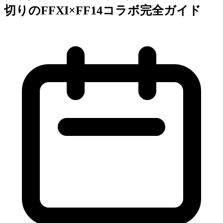
切りのFFXI×FF14コラボ完全ガイド