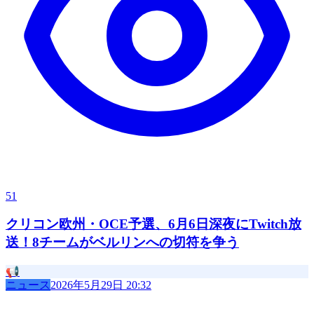
51
クリコン欧州・OCE予選、6月6日深夜にTwitch放
送！8チームがベルリンへの切符を争う
📢
ニュース
2026年5月29日 20:32