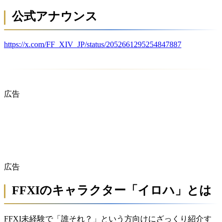
公式アナウンス
https://x.com/FF_XIV_JP/status/2052661295254847887
広告
広告
FFXIのキャラクター「イロハ」とは
FFXI未経験で「誰それ？」という方向けにざっくり紹介す