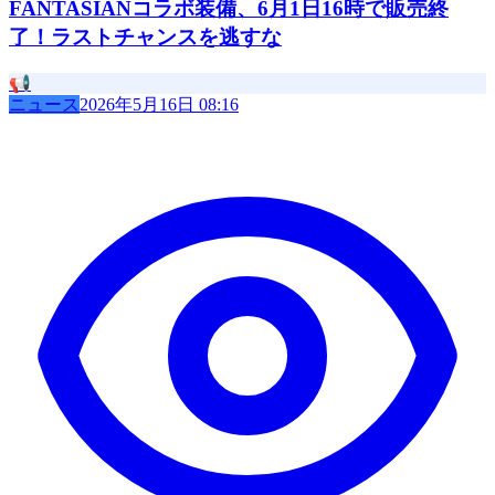
FANTASIANコラボ装備、6月1日16時で販売終
了！ラストチャンスを逃すな
📢
ニュース
2026年5月16日 08:16