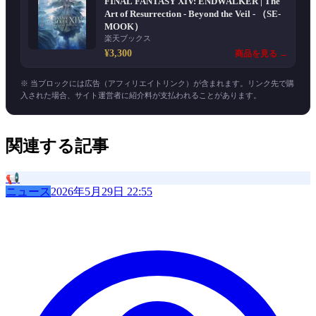
FINAL FANTASY XIV: ENDWALKER | The
Art of Resurrection - Beyond the Veil - （SE-
MOOK）
楽天ブックス
¥3,300
商品を見る →
※ 当ブロックには広告（アフィリエイトリンク）が含まれます。リンク先で購
入された場合、サイト運営者に紹介料が支払われることがあります。
関連する記事
📢
ニュース
2026年5月29日 22:55