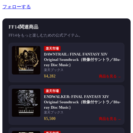
フォローする
FF14関連商品
FF14をもっと楽しむための公式アイテム。
楽天市場
DAWNTRAIL: FINAL FANTASY XIV
Original Soundtrack（映像付サントラ／Blu-
ray Disc Music）
楽天ブックス
¥4,282
商品を見る →
楽天市場
ENDWALKER: FINAL FANTASY XIV
Original Soundtrack（映像付サントラ／Blu-
ray Disc Music）
楽天ブックス
¥5,500
商品を見る →