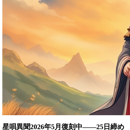
星唄異聞2026年5月復刻中——25日締め