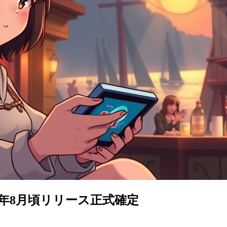
！2026年8月頃リリース正式確定