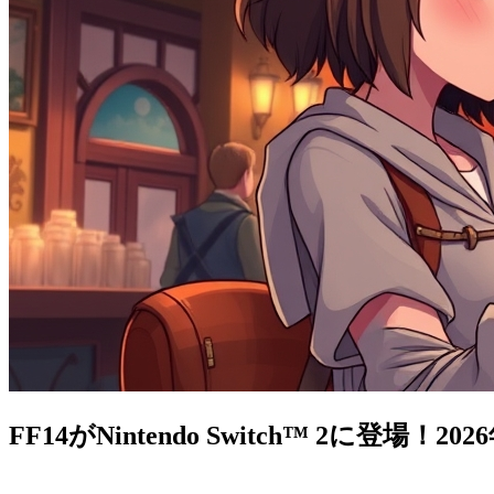
FF14がNintendo Switch™ 2に登場