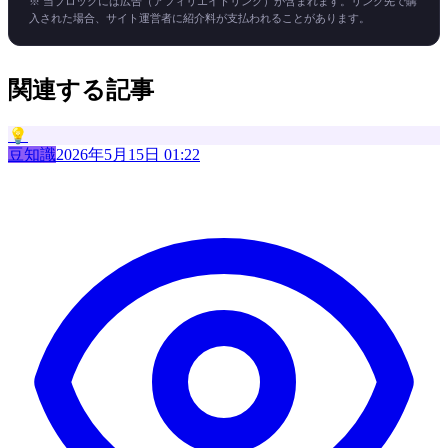
※ 当ブロックには広告（アフィリエイトリンク）が含まれます。リンク先で購
入された場合、サイト運営者に紹介料が支払われることがあります。
関連する記事
💡
豆知識
2026年5月15日 01:22