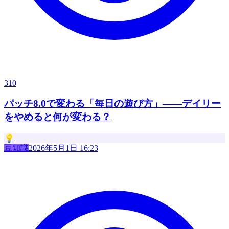
310
パッチ8.0で変わる「毎日の遊び方」——デイリー
をやめると何が変わる？
💡
豆知識
2026年5月1日 16:23