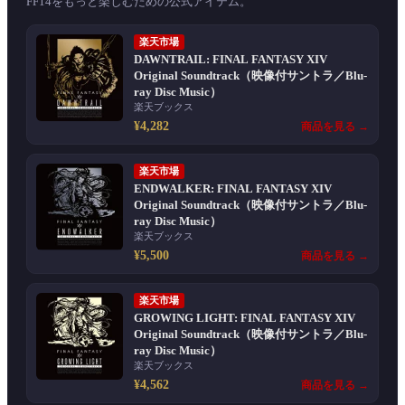
FF14をもっと楽しむための公式アイテム。
楽天市場
DAWNTRAIL: FINAL FANTASY XIV
Original Soundtrack（映像付サントラ／Blu-
ray Disc Music）
楽天ブックス
¥4,282
商品を見る →
楽天市場
ENDWALKER: FINAL FANTASY XIV
Original Soundtrack（映像付サントラ／Blu-
ray Disc Music）
楽天ブックス
¥5,500
商品を見る →
楽天市場
GROWING LIGHT: FINAL FANTASY XIV
Original Soundtrack（映像付サントラ／Blu-
ray Disc Music）
楽天ブックス
¥4,562
商品を見る →