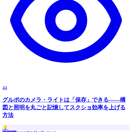
44
グルポのカメラ・ライトは「保存」できる——構
図と照明を丸ごと記憶してスクショ効率を上げる
方法
💡