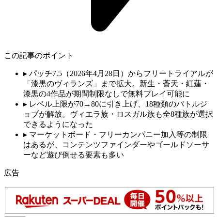
この記事のポイント
▸
パッチ7.5（2026年4月28日）からフリートライアルが
「漆黒のヴィランズ」まで拡大。新生・蒼天・紅蓮・
漆黒の4作品が期間制限なしで無料プレイ可能に
▸
レベル上限が70→80に引き上げ、18種類のバトルジ
ョブが解放。ヴィエラ族・ロスガル族も全8種族が選択
できるようになった
▸
マーケットボード・フリーカンパニー加入等の制限
はあるが、コンテンツファインダーやゴールドソーサ
ーなど遊び倒せる要素も多い
広告