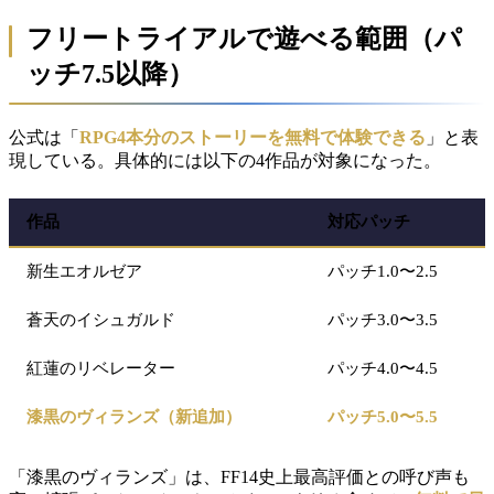
フリートライアルで遊べる範囲（パ
ッチ7.5以降）
公式は「
RPG4本分のストーリーを無料で体験できる
」と表
現している。具体的には以下の4作品が対象になった。
作品
対応パッチ
新生エオルゼア
パッチ1.0〜2.5
蒼天のイシュガルド
パッチ3.0〜3.5
紅蓮のリベレーター
パッチ4.0〜4.5
漆黒のヴィランズ（新追加）
パッチ5.0〜5.5
「漆黒のヴィランズ」は、FF14史上最高評価との呼び声も