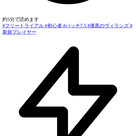
約5分で読めます
#フリートライアル
#初心者
#パッチ7.5
#漆黒のヴィランズ
#
新規プレイヤー