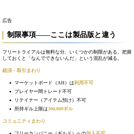
広告
制限事項——ここは製品版と違う
フリートライアルは無料な分、いくつかの制限がある。把握
しておくと「なんでできないんだ」という混乱が減る。
経済・取引まわり
マーケットボード（AH）は
利用不可
プレイヤー間トレード不可
リテイナー（アイテム預け）不可
所持ギル上限は
300,000ギル
コミュニティまわり
フリーカンパニー（ギルド）への
加入不可