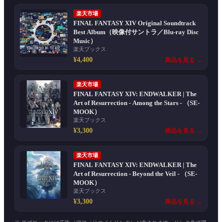
楽天市場
FINAL FANTASY XIV Original Soundtrack
Best Album（映像付サントラ／Blu-ray Disc
Music）
楽天ブックス
¥4,400
商品を見る →
楽天市場
FINAL FANTASY XIV: ENDWALKER | The
Art of Resurrection - Among the Stars - （SE-
MOOK）
楽天ブックス
¥3,300
商品を見る →
楽天市場
FINAL FANTASY XIV: ENDWALKER | The
Art of Resurrection - Beyond the Veil - （SE-
MOOK）
楽天ブックス
¥3,300
商品を見る →