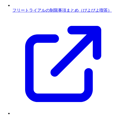
フリートライアルの制限事項まとめ（ぴよぴよ喫茶）