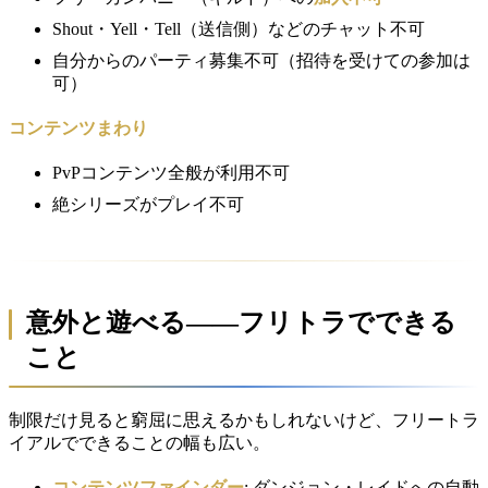
Shout・Yell・Tell（送信側）などのチャット不可
自分からのパーティ募集不可（招待を受けての参加は
可）
コンテンツまわり
PvPコンテンツ全般が利用不可
絶シリーズがプレイ不可
意外と遊べる——フリトラでできる
こと
制限だけ見ると窮屈に思えるかもしれないけど、フリートラ
イアルでできることの幅も広い。
コンテンツファインダー
: ダンジョン・レイドへの自動