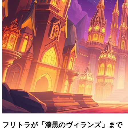
フリトラが「漆黒のヴィランズ」まで