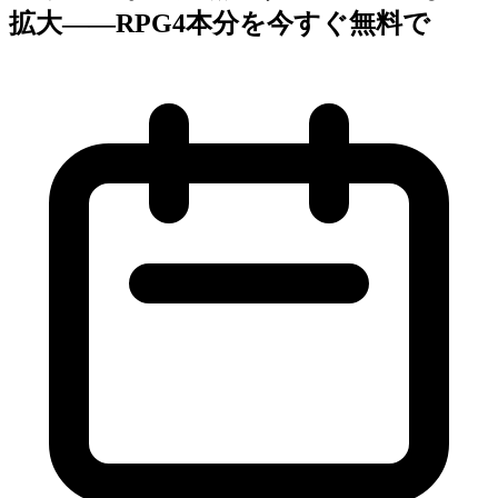
拡大——RPG4本分を今すぐ無料で