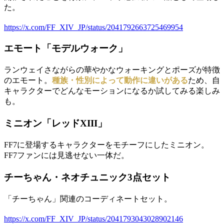
た。
https://x.com/FF_XIV_JP/status/2041792663725469954
エモート「モデルウォーク」
ランウェイさながらの華やかなウォーキングとポーズが特徴
のエモート。
種族・性別によって動作に違いがある
ため、自
キャラクターでどんなモーションになるか試してみる楽しみ
も。
ミニオン「レッドXIII」
FF7に登場するキャラクターをモチーフにしたミニオン。
FF7ファンには見逃せない一体だ。
チーちゃん・ネオチュニック3点セット
「チーちゃん」関連のコーディネートセット。
https://x.com/FF_XIV_JP/status/2041793043028902146