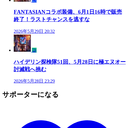
📢
FANTASIANコラボ装備、6月1日16時で販売
終了！ラストチャンスを逃すな
2026年5月29日 20:32
🤝
ハイデリン探検隊51回、5月28日に極エヌオー
討滅戦へ挑む
2026年5月28日 23:29
サポーターになる