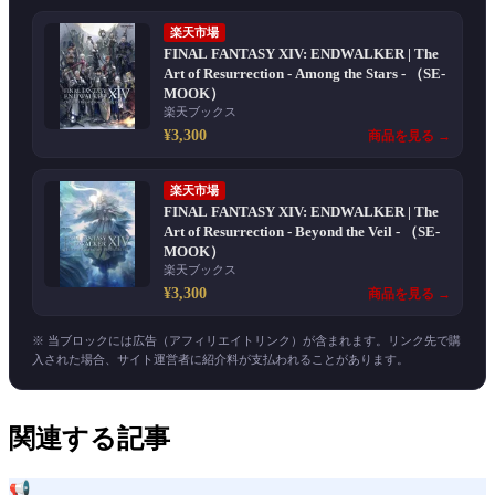
楽天市場
FINAL FANTASY XIV: ENDWALKER | The
Art of Resurrection - Among the Stars - （SE-
MOOK）
楽天ブックス
¥3,300
商品を見る →
楽天市場
FINAL FANTASY XIV: ENDWALKER | The
Art of Resurrection - Beyond the Veil - （SE-
MOOK）
楽天ブックス
¥3,300
商品を見る →
※ 当ブロックには広告（アフィリエイトリンク）が含まれます。リンク先で購
入された場合、サイト運営者に紹介料が支払われることがあります。
関連する記事
📢