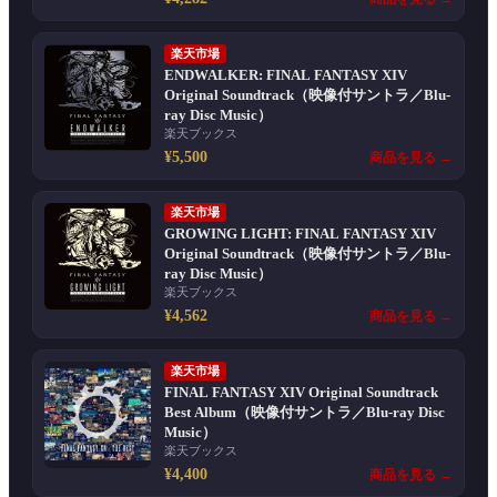
楽天市場
ENDWALKER: FINAL FANTASY XIV
Original Soundtrack（映像付サントラ／Blu-
ray Disc Music）
楽天ブックス
¥5,500
商品を見る →
楽天市場
GROWING LIGHT: FINAL FANTASY XIV
Original Soundtrack（映像付サントラ／Blu-
ray Disc Music）
楽天ブックス
¥4,562
商品を見る →
楽天市場
FINAL FANTASY XIV Original Soundtrack
Best Album（映像付サントラ／Blu-ray Disc
Music）
楽天ブックス
¥4,400
商品を見る →