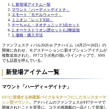
1.
新登場アイテム一覧
マウント「ハーディ＝デイトナ」
エモート「モデルウォーク」
ミニオン「レッドXIII」
チーちゃん・ネオチュニック3点セット
2.
オーケストリオン譜セットも2種追加
3.
価格・購入方法
ファンフェスティバル2026 in アナハイム（4月25〜26日）の
開催に合わせ、モグステーションに新オプションアイテムが
複数追加された。FF7コラボ色の強いラインナップで、SNS
でも話題を呼んでいる。
新登場アイテム一覧
マウント「ハーディ＝デイトナ」
FF7に登場する神羅製バイクをモチーフにしたモンスターマ
シン型マウント
。アナハイムのファンフェスがFF7テーマで
開催されたことを背景に、コラボ感満載の一品として登場し