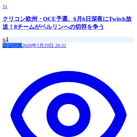
51
クリコン欧州・OCE予選、6月6日深夜にTwitch放
送！8チームがベルリンへの切符を争う
📢
ニュース
2026年5月29日 20:32