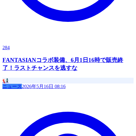
284
FANTASIANコラボ装備、6月1日16時で販売終
了！ラストチャンスを逃すな
📢
ニュース
2026年5月16日 08:16