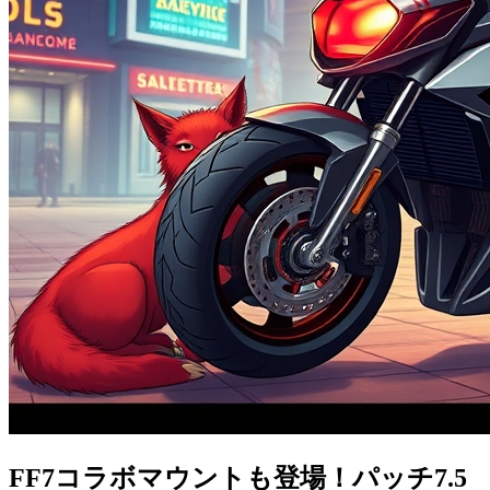
FF7コラボマウントも登場！パッチ7.5