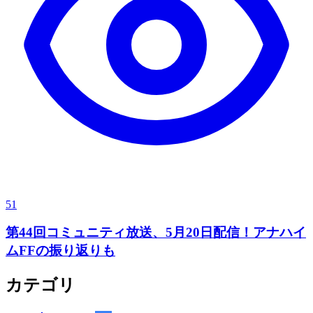
51
第44回コミュニティ放送、5月20日配信！アナハイ
ムFFの振り返りも
カテゴリ