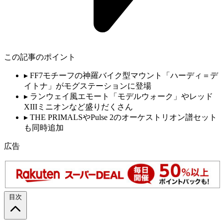
この記事のポイント
▸
FF7モチーフの神羅バイク型マウント「ハーディ＝デ
イトナ」がモグステーションに登場
▸
ランウェイ風エモート「モデルウォーク」やレッド
XIIIミニオンなど盛りだくさん
▸
THE PRIMALSやPulse 2のオーケストリオン譜セット
も同時追加
広告
目次