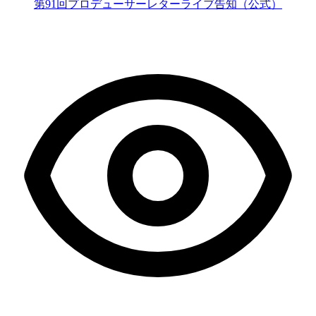
第91回プロデューサーレターライブ告知（公式）