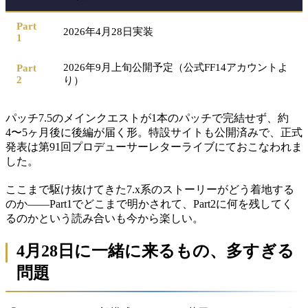
Part
2026年4月28日実装
1
2026年9月上旬公開予定（公式FF14アカウントよ
Part
2
り）
パッチ7.5のメインクエストが1本のパッチで完結せず、約
4〜5ヶ月後に後編が届く形。特設サイトも公開済みで、正式
発表は第91回プロデューサーレターライブにておこなわれま
した。
ここまで駆け抜けてきた7.x系のストーリーがどう着地する
のか——Part1でどこまで明かされて、Part2に何を残してく
るのかという読み合いも今から楽しい。
4月28日に一緒に来るもの、多すぎる
問題