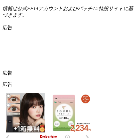
情報は公式FF14アカウントおよびパッチ7.5特設サイトに基
づきます。
広告
広告
広告