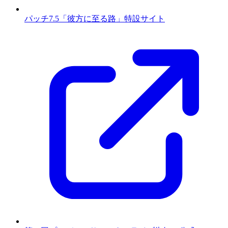
パッチ7.5「彼方に至る路」特設サイト