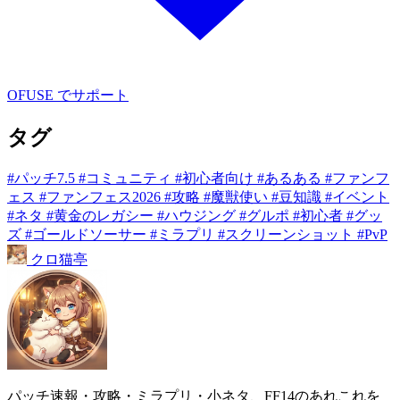
OFUSE でサポート
タグ
#パッチ7.5
#コミュニティ
#初心者向け
#あるある
#ファンフ
ェス
#ファンフェス2026
#攻略
#魔獣使い
#豆知識
#イベント
#ネタ
#黄金のレガシー
#ハウジング
#グルポ
#初心者
#グッ
ズ
#ゴールドソーサー
#ミラプリ
#スクリーンショット
#PvP
クロ
猫
亭
パッチ速報・攻略・ミラプリ・小ネタ、FF14のあれこれを