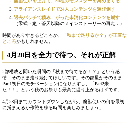
魔獣使いを上げて、50種のモンスターを集めまくる
アライアンスレイドで24人コンテンツを遊び倒す
過去パッチで積み上がった未消化コンテンツを崩す
（零式・絶・蒼天以降のメインストーリーの再走…）
時間がありすぎるどころか、
「秋まで足りるか？」が正直な
ところ
かもしれません。
4月28日を全力で待つ、それが正解
2部構成と聞いた瞬間の「秋まで待てるか！？」という感
情、そのまま走り続けてほしいです。その熱量がそのまま
Part1初日のモチベーションになりますし、「Part2来
た！！」という秋のお祭りも最高に盛り上がるはずです。
4月28日までカウントダウンしながら、魔獣使いの何を最初
に捕まえるか作戦を練る時間を楽しみましょう。