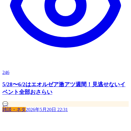
246
5/28〜6/2はエオルゼア激アツ週間！見逃せないイ
ベント全部おさらい
💬
雑談・ネタ
2026年5月20日 22:31