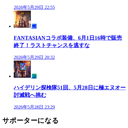
2026年5月29日 22:55
📢
FANTASIANコラボ装備、6月1日16時で販売
終了！ラストチャンスを逃すな
2026年5月29日 20:32
🤝
ハイデリン探検隊51回、5月28日に極エヌオー
討滅戦へ挑む
2026年5月28日 23:29
サポーターになる