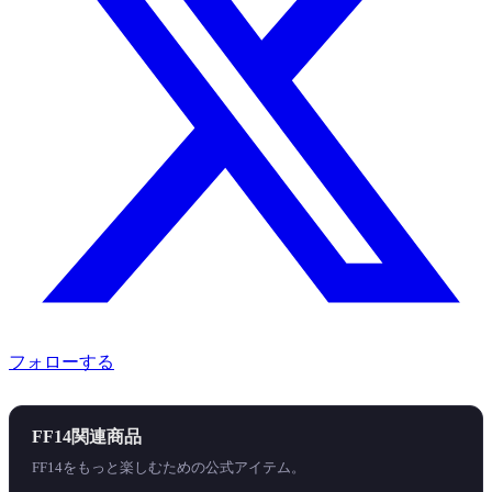
フォローする
FF14関連商品
FF14をもっと楽しむための公式アイテム。