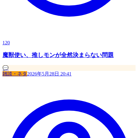
120
魔獣使い、推しモンが全然決まらない問題
💬
雑談・ネタ
2026年5月28日 20:41