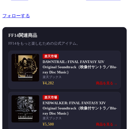
フォローする
FF14関連商品
FF14をもっと楽しむための公式アイテム。
楽天市場
DAWNTRAIL: FINAL FANTASY XIV
Original Soundtrack（映像付サントラ／Blu-
ray Disc Music）
楽天ブックス
¥4,282
商品を見る →
楽天市場
ENDWALKER: FINAL FANTASY XIV
Original Soundtrack（映像付サントラ／Blu-
ray Disc Music）
楽天ブックス
¥5,500
商品を見る →