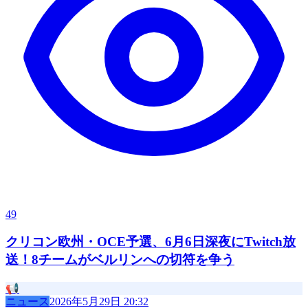
49
クリコン欧州・OCE予選、6月6日深夜にTwitch放
送！8チームがベルリンへの切符を争う
📢
ニュース
2026年5月29日 20:32