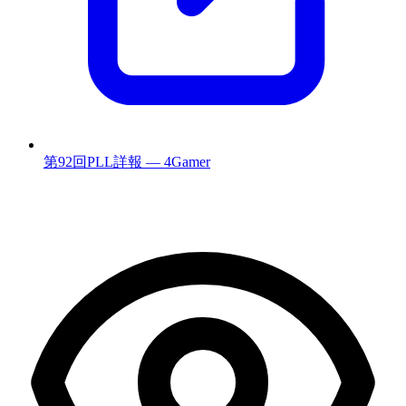
第92回PLL詳報 — 4Gamer