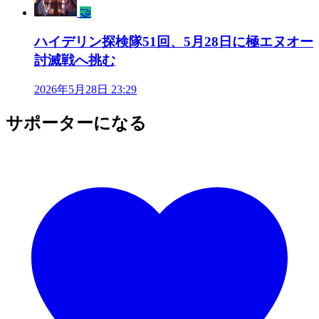
🤝
ハイデリン探検隊51回、5月28日に極エヌオー
討滅戦へ挑む
2026年5月28日 23:29
サポーターになる