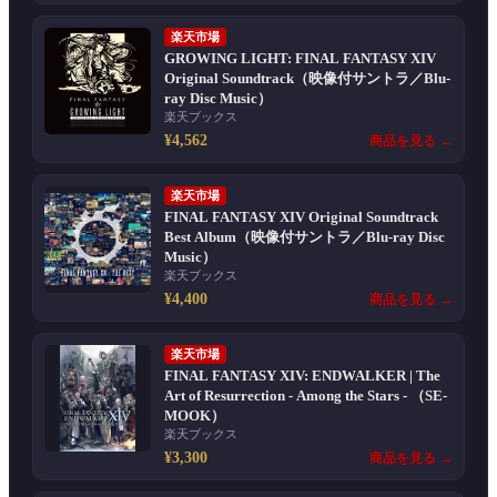
楽天市場
GROWING LIGHT: FINAL FANTASY XIV
Original Soundtrack（映像付サントラ／Blu-
ray Disc Music）
楽天ブックス
¥4,562
商品を見る →
楽天市場
FINAL FANTASY XIV Original Soundtrack
Best Album（映像付サントラ／Blu-ray Disc
Music）
楽天ブックス
¥4,400
商品を見る →
楽天市場
FINAL FANTASY XIV: ENDWALKER | The
Art of Resurrection - Among the Stars - （SE-
MOOK）
楽天ブックス
¥3,300
商品を見る →