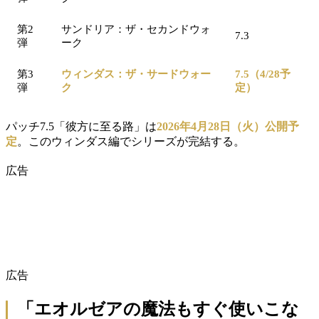
第2
サンドリア：ザ・セカンドウォ
7.3
弾
ーク
第3
ウィンダス：ザ・サードウォー
7.5（4/28予
弾
ク
定）
パッチ7.5「彼方に至る路」は
2026年4月28日（火）公開予
定
。このウィンダス編でシリーズが完結する。
広告
広告
「エオルゼアの魔法もすぐ使いこな