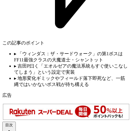
この記事のポイント
▸
「ウィンダス：ザ・サードウォーク」の第1ボスは
FF11最強クラスの大魔道士・シャントット
▸
吉田P曰く「エオルゼアの魔法系統もすぐ使いこなし
てしまう」という設定で実装
▸
地形変化ギミックやフィールド落下即死など、一筋
縄ではいかないボス戦が待ち構える
広告
目次