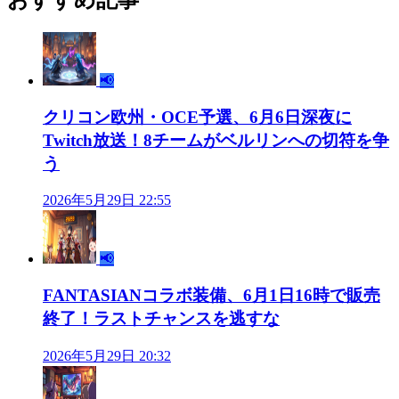
おすすめ記事
📢
クリコン欧州・OCE予選、6月6日深夜に
Twitch放送！8チームがベルリンへの切符を争
う
2026年5月29日 22:55
📢
FANTASIANコラボ装備、6月1日16時で販売
終了！ラストチャンスを逃すな
2026年5月29日 20:32