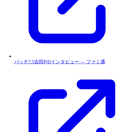
パッチ7.5吉田P/Dインタビュー — ファミ通