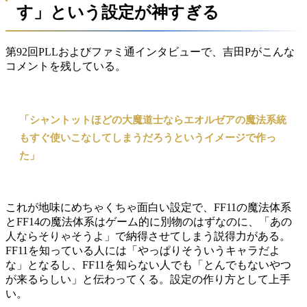
す」という設定が神すぎる
第92回PLLおよびファミ通インタビューで、吉田Pがこんな
コメントを残している。
「シャントットほどの大魔道士ならエオルゼアの魔法系統
もすぐ使いこなしてしまうだろうというイメージで作っ
た」
これが地味にめちゃくちゃ面白い設定で、FF11の魔法体系
とFF14の魔法体系はゲーム的に別物のはずなのに、「あの
人ならそりゃそうよ」で納得させてしまう説得力がある。
FF11を知っている人には「やっぱりそういうキャラだよ
な」となるし、FF11を知らない人でも「とんでもないやつ
が来るらしい」と伝わってくる。設定の作り方として上手
い。