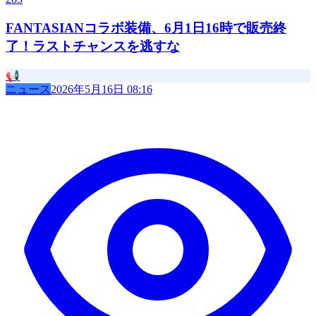
FANTASIANコラボ装備、6月1日16時で販売終
了！ラストチャンスを逃すな
📢
ニュース
2026年5月16日 08:16