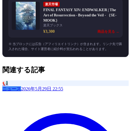
楽天市場
FINAL FANTASY XIV: ENDWALKER | The
Art of Resurrection - Beyond the Veil - （SE-
MOOK）
楽天ブックス
¥3,300
商品を見る →
※ 当ブロックには広告（アフィリエイトリンク）が含まれます。リンク先で購
入された場合、サイト運営者に紹介料が支払われることがあります。
関連する記事
📢
ニュース
2026年5月29日 22:55