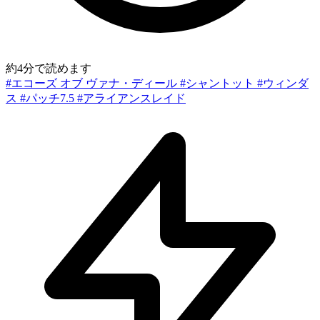
約4分で読めます
#エコーズ オブ ヴァナ・ディール
#シャントット
#ウィンダ
ス
#パッチ7.5
#アライアンスレイド