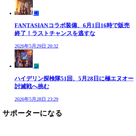
📢
FANTASIANコラボ装備、6月1日16時で販売
終了！ラストチャンスを逃すな
2026年5月29日 20:32
🤝
ハイデリン探検隊51回、5月28日に極エヌオー
討滅戦へ挑む
2026年5月28日 23:29
サポーターになる