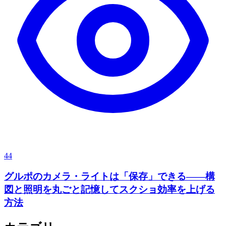
44
グルポのカメラ・ライトは「保存」できる——構
図と照明を丸ごと記憶してスクショ効率を上げる
方法