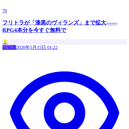
70
フリトラが「漆黒のヴィランズ」まで拡大——
RPG4本分を今すぐ無料で
💡
豆知識
2026年5月15日 01:22