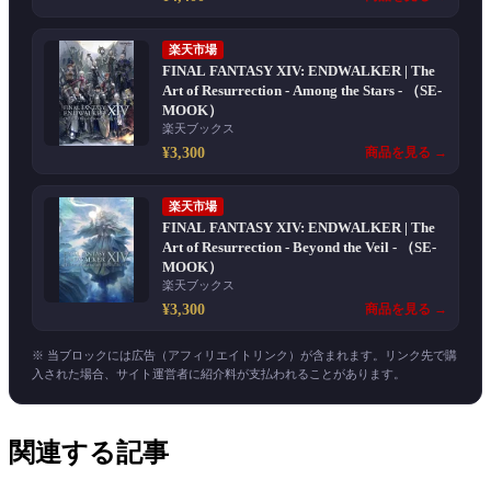
楽天市場
FINAL FANTASY XIV: ENDWALKER | The
Art of Resurrection - Among the Stars - （SE-
MOOK）
楽天ブックス
¥3,300
商品を見る →
楽天市場
FINAL FANTASY XIV: ENDWALKER | The
Art of Resurrection - Beyond the Veil - （SE-
MOOK）
楽天ブックス
¥3,300
商品を見る →
※ 当ブロックには広告（アフィリエイトリンク）が含まれます。リンク先で購
入された場合、サイト運営者に紹介料が支払われることがあります。
関連する記事