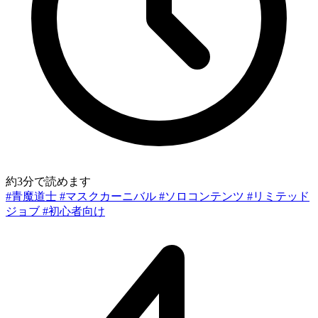
約3分で読めます
#青魔道士
#マスクカーニバル
#ソロコンテンツ
#リミテッド
ジョブ
#初心者向け