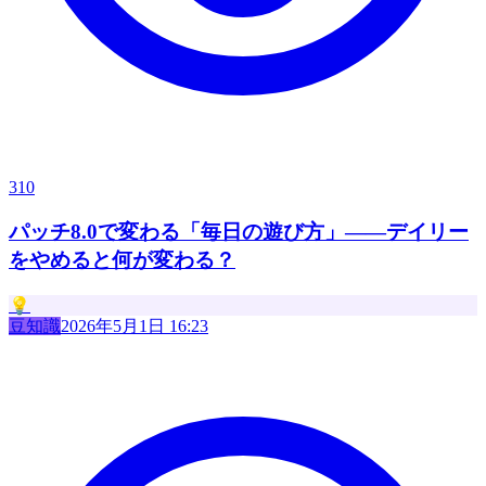
310
パッチ8.0で変わる「毎日の遊び方」——デイリー
をやめると何が変わる？
💡
豆知識
2026年5月1日 16:23