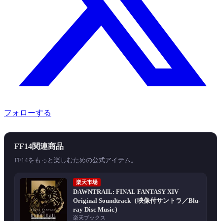
フォローする
FF14関連商品
FF14をもっと楽しむための公式アイテム。
楽天市場
DAWNTRAIL: FINAL FANTASY XIV
Original Soundtrack（映像付サントラ／Blu-
ray Disc Music）
楽天ブックス