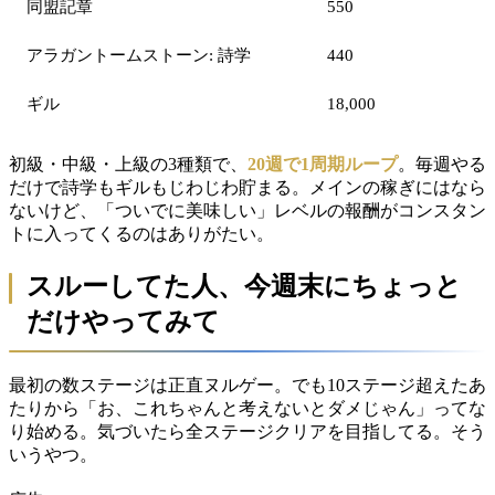
同盟記章
550
アラガントームストーン: 詩学
440
ギル
18,000
初級・中級・上級の3種類で、
20週で1周期ループ
。毎週やる
だけで詩学もギルもじわじわ貯まる。メインの稼ぎにはなら
ないけど、「ついでに美味しい」レベルの報酬がコンスタン
トに入ってくるのはありがたい。
スルーしてた人、今週末にちょっと
だけやってみて
最初の数ステージは正直ヌルゲー。でも10ステージ超えたあ
たりから「お、これちゃんと考えないとダメじゃん」ってな
り始める。気づいたら全ステージクリアを目指してる。そう
いうやつ。