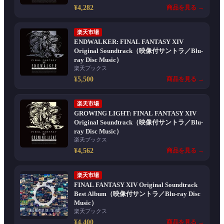
¥4,282
商品を見る →
楽天市場
ENDWALKER: FINAL FANTASY XIV
Original Soundtrack（映像付サントラ／Blu-
ray Disc Music）
楽天ブックス
¥5,500
商品を見る →
楽天市場
GROWING LIGHT: FINAL FANTASY XIV
Original Soundtrack（映像付サントラ／Blu-
ray Disc Music）
楽天ブックス
¥4,562
商品を見る →
楽天市場
FINAL FANTASY XIV Original Soundtrack
Best Album（映像付サントラ／Blu-ray Disc
Music）
楽天ブックス
¥4,400
商品を見る →