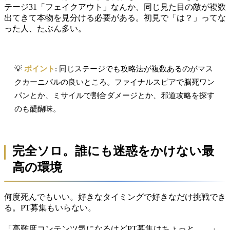
テージ31「フェイクアウト」なんか、同じ見た目の敵が複数
出てきて本物を見分ける必要がある。初見で「は？」ってな
った人、たぶん多い。
💡
ポイント
: 同じステージでも攻略法が複数あるのがマス
クカーニバルの良いところ。ファイナルスピアで脳死ワン
パンとか、ミサイルで割合ダメージとか、邪道攻略を探す
のも醍醐味。
完全ソロ。誰にも迷惑をかけない最
高の環境
何度死んでもいい。好きなタイミングで好きなだけ挑戦でき
る。PT募集もいらない。
「高難度コンテンツ気になるけどPT募集はちょっと……」