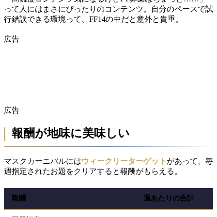
って人にはまさにぴったりのコンテンツ。自分のペースで試
行錯誤できる環境って、FF14の中だと意外と貴重。
広告
広告
報酬が地味に美味しい
マスクカーニバルには
ウィークリーターゲット
があって、毎
週指定されたお題をクリアすると報酬がもらえる。
報酬
週あたりの合計