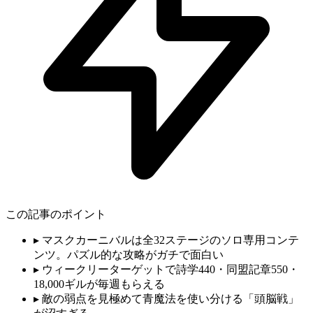
この記事のポイント
▸
マスクカーニバルは全32ステージのソロ専用コンテ
ンツ。パズル的な攻略がガチで面白い
▸
ウィークリーターゲットで詩学440・同盟記章550・
18,000ギルが毎週もらえる
▸
敵の弱点を見極めて青魔法を使い分ける「頭脳戦」