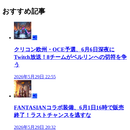
おすすめ記事
📢
クリコン欧州・OCE予選、6月6日深夜に
Twitch放送！8チームがベルリンへの切符を争
う
2026年5月29日 22:55
📢
FANTASIANコラボ装備、6月1日16時で販売
終了！ラストチャンスを逃すな
2026年5月29日 20:32