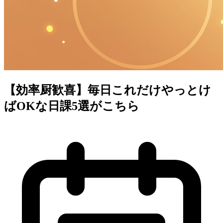
【効率厨歓喜】毎日これだけやっとけ
ばOKな日課5選がこちら