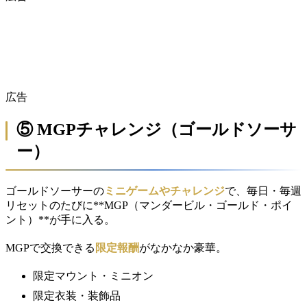
広告
⑤ MGPチャレンジ（ゴールドソーサ
ー）
ゴールドソーサーの
ミニゲームやチャレンジ
で、毎日・毎週
リセットのたびに**MGP（マンダービル・ゴールド・ポイ
ント）**が手に入る。
MGPで交換できる
限定報酬
がなかなか豪華。
限定マウント・ミニオン
限定衣装・装飾品