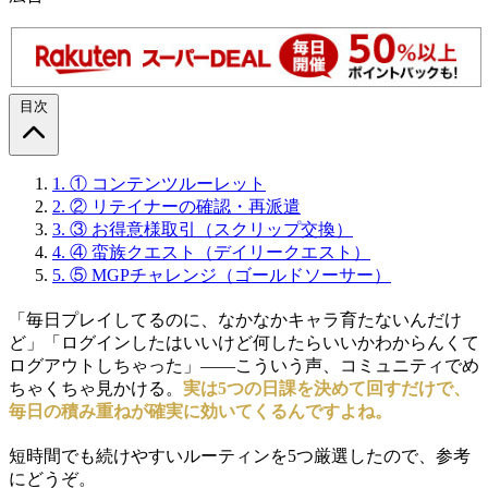
目次
1.
① コンテンツルーレット
2.
② リテイナーの確認・再派遣
3.
③ お得意様取引（スクリップ交換）
4.
④ 蛮族クエスト（デイリークエスト）
5.
⑤ MGPチャレンジ（ゴールドソーサー）
「毎日プレイしてるのに、なかなかキャラ育たないんだけ
ど」「ログインしたはいいけど何したらいいかわからんくて
ログアウトしちゃった」――こういう声、コミュニティでめ
ちゃくちゃ見かける。
実は5つの日課を決めて回すだけで、
毎日の積み重ねが確実に効いてくるんですよね。
短時間でも続けやすいルーティンを5つ厳選したので、参考
にどうぞ。