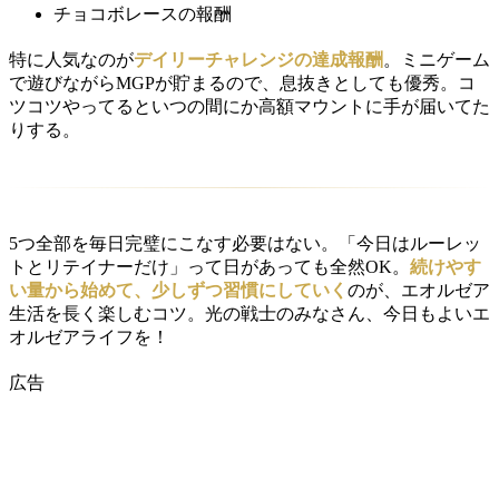
チョコボレースの報酬
特に人気なのが
デイリーチャレンジの達成報酬
。ミニゲーム
で遊びながらMGPが貯まるので、息抜きとしても優秀。コ
ツコツやってるといつの間にか高額マウントに手が届いてた
りする。
5つ全部を毎日完璧にこなす必要はない。「今日はルーレッ
トとリテイナーだけ」って日があっても全然OK。
続けやす
い量から始めて、少しずつ習慣にしていく
のが、エオルゼア
生活を長く楽しむコツ。光の戦士のみなさん、今日もよいエ
オルゼアライフを！
広告