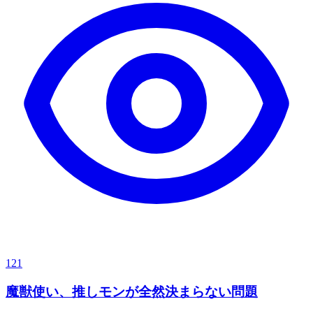
121
魔獣使い、推しモンが全然決まらない問題