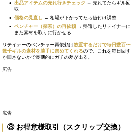
出品アイテムの売れ行きチェック
→ 売れてたらギル回
収
価格の見直し
→ 相場が下がってたら値付け調整
ベンチャー（探索）の再依頼
→ 帰還したリテイナーに
また素材を取りに行かせる
リテイナーのベンチャー再依頼は
放置するだけで毎日数百〜
数千ギルの素材を勝手に集めてくれる
ので、これを毎日回す
か回さないかで長期的にガチの差が出る。
広告
広告
③ お得意様取引（スクリップ交換）