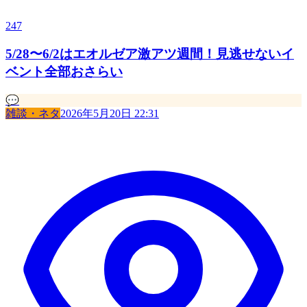
247
5/28〜6/2はエオルゼア激アツ週間！見逃せないイ
ベント全部おさらい
💬
雑談・ネタ
2026年5月20日 22:31