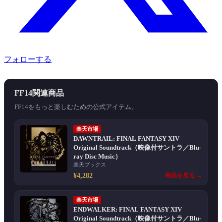
フォローする
FF14関連商品
FF14をもっと楽しむための公式アイテム。
楽天市場
DAWNTRAIL: FINAL FANTASY XIV
Original Soundtrack（映像付サントラ／Blu-
ray Disc Music）
楽天ブックス
¥4,282
商品を見る →
楽天市場
ENDWALKER: FINAL FANTASY XIV
Original Soundtrack（映像付サントラ／Blu-