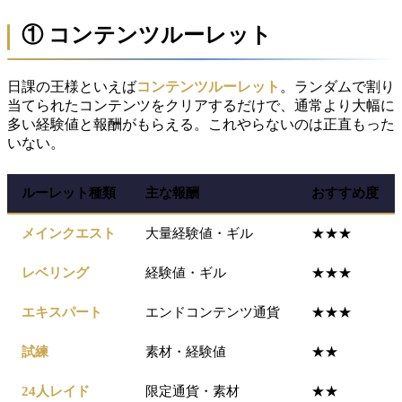
① コンテンツルーレット
日課の王様といえば
コンテンツルーレット
。ランダムで割り
当てられたコンテンツをクリアするだけで、通常より大幅に
多い経験値と報酬がもらえる。これやらないのは正直もった
いない。
ルーレット種類
主な報酬
おすすめ度
メインクエスト
大量経験値・ギル
★★★
レベリング
経験値・ギル
★★★
エキスパート
エンドコンテンツ通貨
★★★
試練
素材・経験値
★★
24人レイド
限定通貨・素材
★★