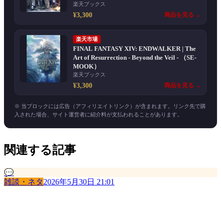
楽天ブックス
¥3,300
商品を見る →
楽天市場
FINAL FANTASY XIV: ENDWALKER | The
Art of Resurrection - Beyond the Veil - （SE-
MOOK）
楽天ブックス
¥3,300
商品を見る →
※ 当ブロックには広告（アフィリエイトリンク）が含まれます。リンク先で購
入された場合、サイト運営者に紹介料が支払われることがあります。
関連する記事
💬
雑談・ネタ
2026年5月30日 21:01