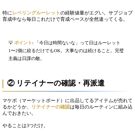
特に
レベリングルーレット
の経験値量がエグい。サブジョブ
育成中なら毎日これだけで育成ペースが全然違ってくる。
💡
ポイント
: 「今日は時間ないな」って日はルーレット
1〜2個に絞るだけでもOK。大事なのは続けること。完璧
主義は日課の敵。
② リテイナーの確認・再派遣
マケボ（マーケットボード）に出品してるアイテムが売れて
るかどうか、
リテイナーの確認
は毎日のルーティンに組み込
んでおきたい。
やることは3つだけ。