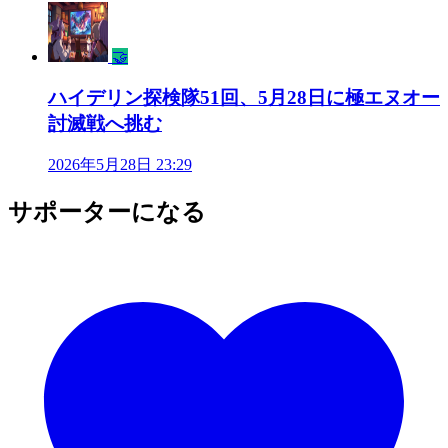
🤝
ハイデリン探検隊51回、5月28日に極エヌオー
討滅戦へ挑む
2026年5月28日 23:29
サポーターになる