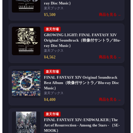
ray Disc Music）
楽天ブックス
¥5,500
商品を見る →
楽天市場
GROWING LIGHT: FINAL FANTASY XIV
Original Soundtrack（映像付サントラ／Blu-
ray Disc Music）
楽天ブックス
¥4,562
商品を見る →
楽天市場
FINAL FANTASY XIV Original Soundtrack
Best Album（映像付サントラ／Blu-ray Disc
Music）
楽天ブックス
¥4,400
商品を見る →
楽天市場
FINAL FANTASY XIV: ENDWALKER | The
Art of Resurrection - Among the Stars - （SE-
MOOK）