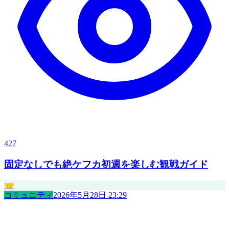
427
固定なしでも絶ケフカ初週を楽しむ観戦ガイド
🤝
コミュニティ
2026年5月28日 23:29