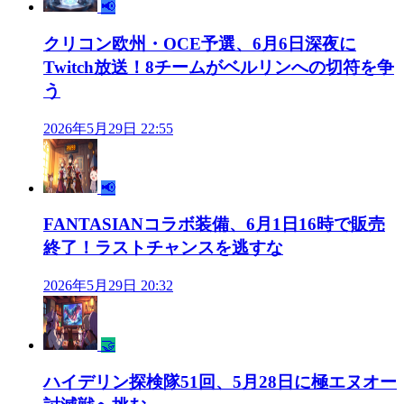
📢
クリコン欧州・OCE予選、6月6日深夜に
Twitch放送！8チームがベルリンへの切符を争
う
2026年5月29日 22:55
📢
FANTASIANコラボ装備、6月1日16時で販売
終了！ラストチャンスを逃すな
2026年5月29日 20:32
🤝
ハイデリン探検隊51回、5月28日に極エヌオー