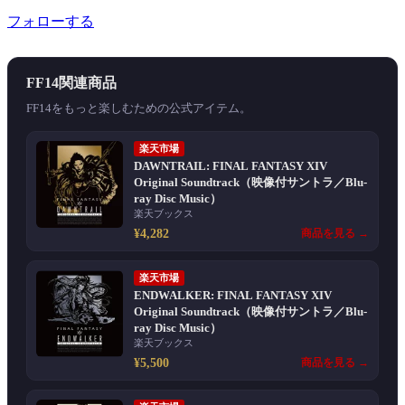
フォローする
FF14関連商品
FF14をもっと楽しむための公式アイテム。
楽天市場
DAWNTRAIL: FINAL FANTASY XIV
Original Soundtrack（映像付サントラ／Blu-
ray Disc Music）
楽天ブックス
¥4,282
商品を見る →
楽天市場
ENDWALKER: FINAL FANTASY XIV
Original Soundtrack（映像付サントラ／Blu-
ray Disc Music）
楽天ブックス
¥5,500
商品を見る →