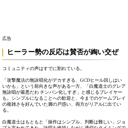
広告
ヒーラー勢の反応は賛否が綯い交ぜ
コミュニティの声はすでに割れている。
「攻撃魔法の無詠唱化がデカすぎる、GCDヒール回しはい
いかも」という前向きな声がある一方、「白魔道士のグレア
無詠唱が最悪だわ チンパン化しすぎ」と感じるプレイヤー
も。シンプルになることへの歓迎と、今までのゲームプレイ
の複雑さを好んでいた層の戸惑い、両方がリアルに出てい
る。
白魔道士はもともと「操作はシンプル、判断は難しい」ジョ
ブと言われてきた。詠唱を維持しながら適切なタイミングで