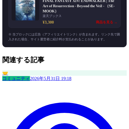
FINAL FANTASY XIV: ENDWALKER | The
Art of Resurrection - Beyond the Veil - （SE-
MOOK）
楽天ブックス
¥3,300
商品を見る →
※ 当ブロックには広告（アフィリエイトリンク）が含まれます。リンク先で購
入された場合、サイト運営者に紹介料が支払われることがあります。
関連する記事
🤝
コミュニティ
2026年5月31日 19:18