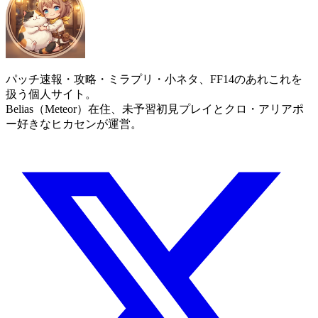
パッチ速報・攻略・ミラプリ・小ネタ、FF14のあれこれを
扱う個人サイト。
Belias（Meteor）在住、未予習初見プレイとクロ・アリアポ
ー好きなヒカセンが運営。