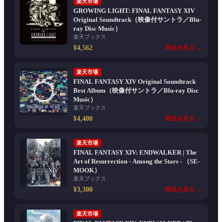
楽天市場
GROWING LIGHT: FINAL FANTASY XIV
Original Soundtrack（映像付サントラ／Blu-
ray Disc Music）
楽天ブックス
¥4,562
商品を見る →
楽天市場
FINAL FANTASY XIV Original Soundtrack
Best Album（映像付サントラ／Blu-ray Disc
Music）
楽天ブックス
¥4,400
商品を見る →
楽天市場
FINAL FANTASY XIV: ENDWALKER | The
Art of Resurrection - Among the Stars - （SE-
MOOK）
楽天ブックス
¥3,300
商品を見る →
楽天市場