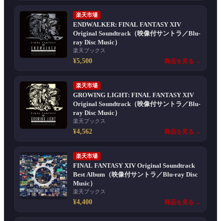
楽天市場
ENDWALKER: FINAL FANTASY XIV
Original Soundtrack（映像付サントラ／Blu-
ray Disc Music）
楽天ブックス
¥5,500
商品を見る →
楽天市場
GROWING LIGHT: FINAL FANTASY XIV
Original Soundtrack（映像付サントラ／Blu-
ray Disc Music）
楽天ブックス
¥4,562
商品を見る →
楽天市場
FINAL FANTASY XIV Original Soundtrack
Best Album（映像付サントラ／Blu-ray Disc
Music）
楽天ブックス
¥4,400
商品を見る →