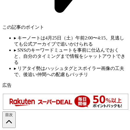
この記事のポイント
▸
キーノートは4月25日（土）午前2:00〜4:15。見逃し
ても公式アーカイブで追いかけられる
▸
SNSのキーワードミュートを事前に仕込んでおく
と、自分のタイミングまで情報をシャットアウトでき
る
▸
リアタイ勢はハッシュタグとスポイラー画像の工夫
で、後追い仲間への配慮もバッチリ
広告
目次