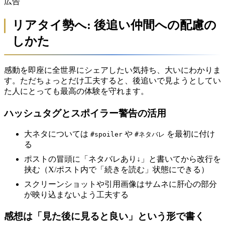
広告
リアタイ勢へ: 後追い仲間への配慮の
しかた
感動を即座に全世界にシェアしたい気持ち、大いにわかりま
す。ただちょっとだけ工夫すると、後追いで見ようとしてい
た人にとっても最高の体験を守れます。
ハッシュタグとスポイラー警告の活用
大ネタについては
や
を最初に付け
#spoiler
#ネタバレ
る
ポストの冒頭に「ネタバレあり↓」と書いてから改行を
挟む（X/ポスト内で「続きを読む」状態にできる）
スクリーンショットや引用画像はサムネに肝心の部分
が映り込まないよう工夫する
感想は「見た後に見ると良い」という形で書く