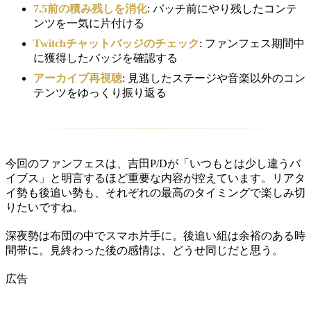
7.5前の積み残しを消化
: パッチ前にやり残したコンテ
ンツを一気に片付ける
Twitchチャットバッジのチェック
: ファンフェス期間中
に獲得したバッジを確認する
アーカイブ再視聴
: 見逃したステージや音楽以外のコン
テンツをゆっくり振り返る
今回のファンフェスは、吉田P/Dが「いつもとは少し違うバ
イブス」と明言するほど重要な内容が控えています。リアタ
イ勢も後追い勢も、それぞれの最高のタイミングで楽しみ切
りたいですね。
深夜勢は布団の中でスマホ片手に。後追い組は余裕のある時
間帯に。見終わった後の感情は、どうせ同じだと思う。
広告