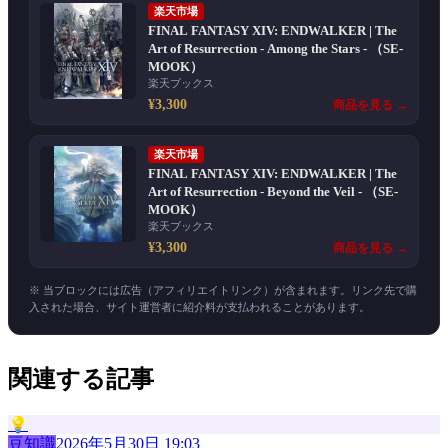
楽天市場
FINAL FANTASY XIV: ENDWALKER | The
Art of Resurrection - Among the Stars - （SE-
MOOK）
楽天ブックス
¥3,300
商品を見る →
楽天市場
FINAL FANTASY XIV: ENDWALKER | The
Art of Resurrection - Beyond the Veil - （SE-
MOOK）
楽天ブックス
¥3,300
商品を見る →
※ 当ブロックには広告（アフィリエイトリンク）が含まれます。リンク先で購
入された場合、サイト運営者に紹介料が支払われることがあります。
関連する記事
💡
豆知識
2026年5月30日 19:03