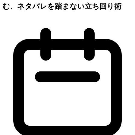
む、ネタバレを踏まない立ち回り術