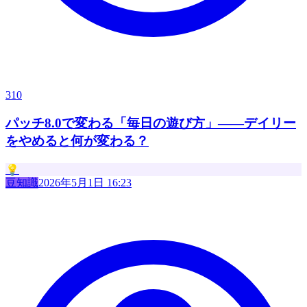
310
パッチ8.0で変わる「毎日の遊び方」——デイリー
をやめると何が変わる？
💡
豆知識
2026年5月1日 16:23