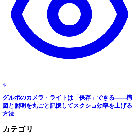
44
グルポのカメラ・ライトは「保存」できる——構
図と照明を丸ごと記憶してスクショ効率を上げる
方法
カテゴリ