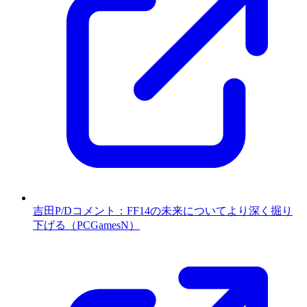
吉田P/Dコメント：FF14の未来についてより深く掘り
下げる（PCGamesN）