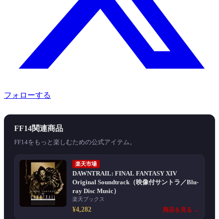
フォローする
FF14関連商品
FF14をもっと楽しむための公式アイテム。
楽天市場
DAWNTRAIL: FINAL FANTASY XIV
Original Soundtrack（映像付サントラ／Blu-
ray Disc Music）
楽天ブックス
¥4,282
商品を見る →