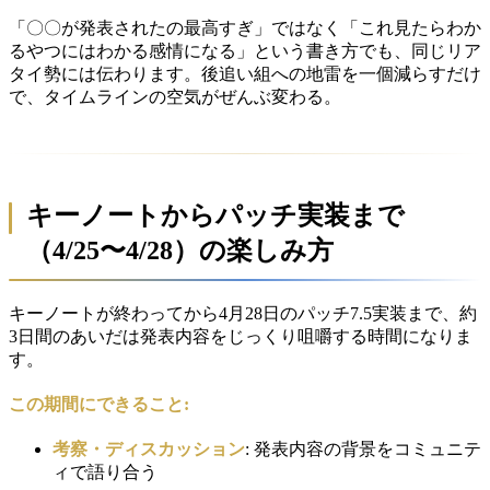
「〇〇が発表されたの最高すぎ」ではなく「これ見たらわか
るやつにはわかる感情になる」という書き方でも、同じリア
タイ勢には伝わります。後追い組への地雷を一個減らすだけ
で、タイムラインの空気がぜんぶ変わる。
キーノートからパッチ実装まで
（4/25〜4/28）の楽しみ方
キーノートが終わってから4月28日のパッチ7.5実装まで、約
3日間のあいだは発表内容をじっくり咀嚼する時間になりま
す。
この期間にできること:
考察・ディスカッション
: 発表内容の背景をコミュニテ
ィで語り合う