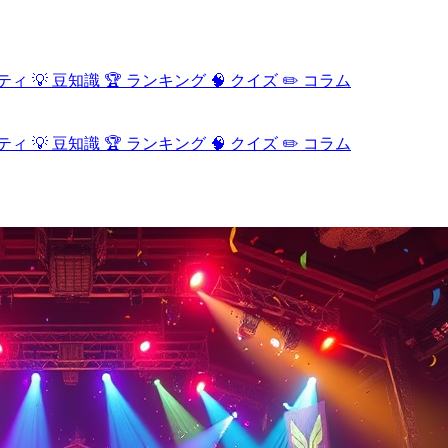
ティ
💡
豆知識
🏆
ランキング
🧠
クイズ
✏️
コラム
ティ
💡
豆知識
🏆
ランキング
🧠
クイズ
✏️
コラム