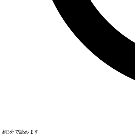
約3分で読めます