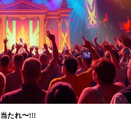
たれ〜!!!