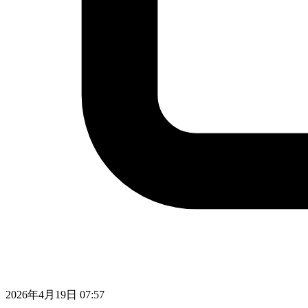
2026年4月19日 07:57