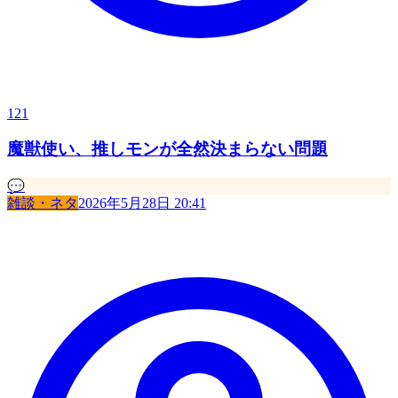
121
魔獣使い、推しモンが全然決まらない問題
💬
雑談・ネタ
2026年5月28日 20:41