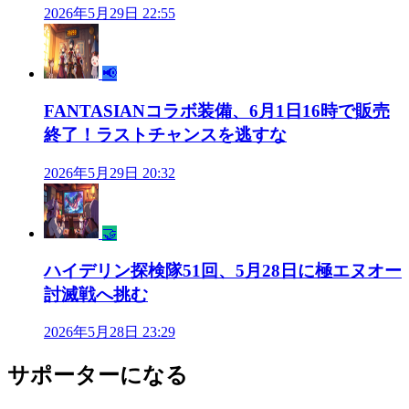
2026年5月29日 22:55
📢
FANTASIANコラボ装備、6月1日16時で販売
終了！ラストチャンスを逃すな
2026年5月29日 20:32
🤝
ハイデリン探検隊51回、5月28日に極エヌオー
討滅戦へ挑む
2026年5月28日 23:29
サポーターになる