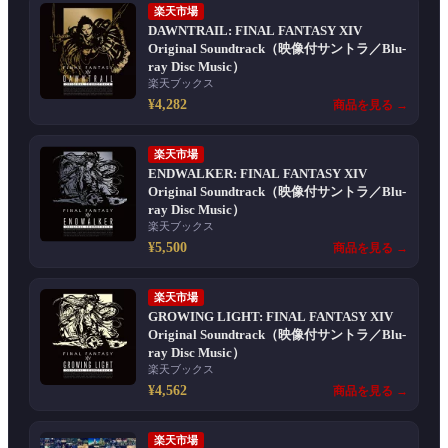
楽天市場
DAWNTRAIL: FINAL FANTASY XIV
Original Soundtrack（映像付サントラ／Blu-
ray Disc Music）
楽天ブックス
¥4,282
商品を見る →
楽天市場
ENDWALKER: FINAL FANTASY XIV
Original Soundtrack（映像付サントラ／Blu-
ray Disc Music）
楽天ブックス
¥5,500
商品を見る →
楽天市場
GROWING LIGHT: FINAL FANTASY XIV
Original Soundtrack（映像付サントラ／Blu-
ray Disc Music）
楽天ブックス
¥4,562
商品を見る →
楽天市場