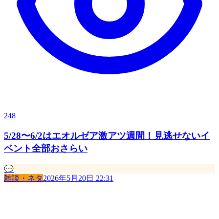
248
5/28〜6/2はエオルゼア激アツ週間！見逃せないイ
ベント全部おさらい
💬
雑談・ネタ
2026年5月20日 22:31