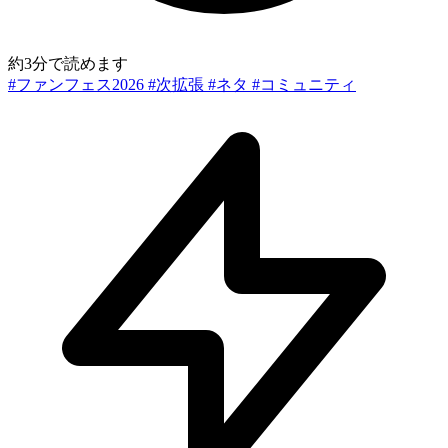
約3分で読めます
#ファンフェス2026
#次拡張
#ネタ
#コミュニティ