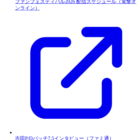
ファンフェスティバル2026 配信スケジュール（電撃オ
ンライン）
吉田P/Dパッチ7.5インタビュー（ファミ通）