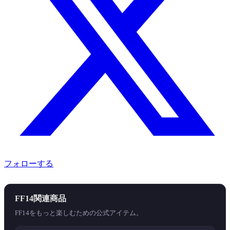
フォローする
FF14関連商品
FF14をもっと楽しむための公式アイテム。