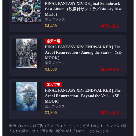
FINAL FANTASY XIV Original Soundtrack
Best Album（映像付サントラ／Blu-ray Disc
Music）
楽天ブックス
¥4,400
商品を見る →
楽天市場
FINAL FANTASY XIV: ENDWALKER | The
Art of Resurrection - Among the Stars - （SE-
MOOK）
楽天ブックス
¥3,300
商品を見る →
楽天市場
FINAL FANTASY XIV: ENDWALKER | The
Art of Resurrection - Beyond the Veil - （SE-
MOOK）
楽天ブックス
¥3,300
商品を見る →
※ 当ブロックには広告（アフィリエイトリンク）が含まれます。リンク先で購
入された場合、サイト運営者に紹介料が支払われることがあります。