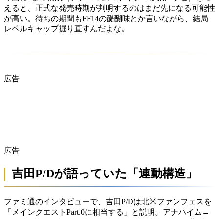
えると、正式な発売時期が判明するのはまだ先になる可能性
が高い。待ちの期間もFF14の醍醐味とか言いながら、結局
レベルキャップ掘り直すんだよな。
広告
広告
吉田P/Dが語っていた「連動構造」
ファミ通のインタビューで、吉田P/Dは北米ファンフェスを
「メインクエストPart.0に相当する」と説明。アナハイム→