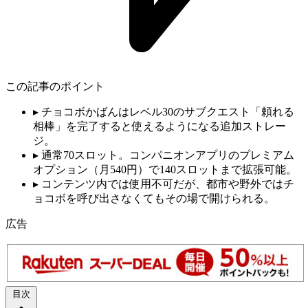
この記事のポイント
▸
チョコボかばんはレベル30のサブクエスト「頼れる
相棒」を完了すると使えるようになる追加ストレー
ジ。
▸
通常70スロット。コンパニオンアプリのプレミアム
オプション（月540円）で140スロットまで拡張可能。
▸
コンテンツ内では使用不可だが、都市や野外ではチ
ョコボを呼び出さなくてもその場で開けられる。
広告
目次