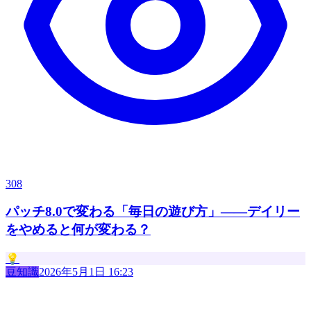
308
パッチ8.0で変わる「毎日の遊び方」——デイリー
をやめると何が変わる？
💡
豆知識
2026年5月1日 16:23