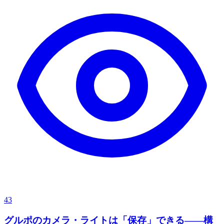
43
グルポのカメラ・ライトは「保存」できる——構