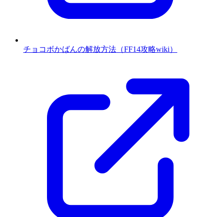
チョコボかばんの解放方法（FF14攻略wiki）