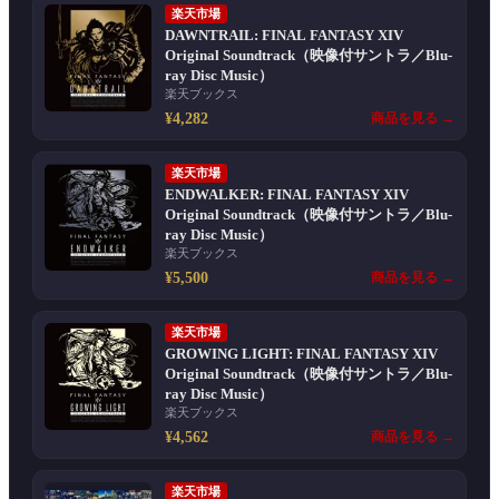
楽天市場
DAWNTRAIL: FINAL FANTASY XIV
Original Soundtrack（映像付サントラ／Blu-
ray Disc Music）
楽天ブックス
¥4,282
商品を見る →
楽天市場
ENDWALKER: FINAL FANTASY XIV
Original Soundtrack（映像付サントラ／Blu-
ray Disc Music）
楽天ブックス
¥5,500
商品を見る →
楽天市場
GROWING LIGHT: FINAL FANTASY XIV
Original Soundtrack（映像付サントラ／Blu-
ray Disc Music）
楽天ブックス
¥4,562
商品を見る →
楽天市場