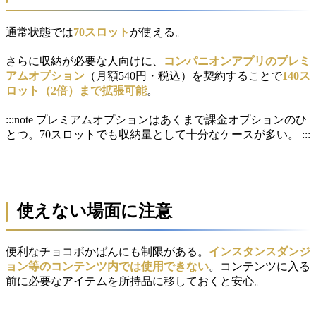
通常状態では
70スロット
が使える。
さらに収納が必要な人向けに、
コンパニオンアプリのプレミ
アムオプション
（月額540円・税込）を契約することで
140ス
ロット（2倍）まで拡張可能
。
:::note プレミアムオプションはあくまで課金オプションのひ
とつ。70スロットでも収納量として十分なケースが多い。 :::
使えない場面に注意
便利なチョコボかばんにも制限がある。
インスタンスダンジ
ョン等のコンテンツ内では使用できない
。コンテンツに入る
前に必要なアイテムを所持品に移しておくと安心。