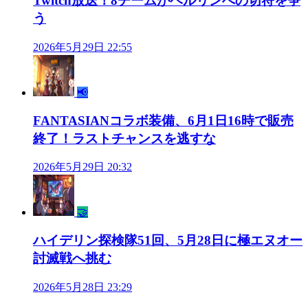
Twitch放送！8チームがベルリンへの切符を争
う
2026年5月29日 22:55
📢
FANTASIANコラボ装備、6月1日16時で販売
終了！ラストチャンスを逃すな
2026年5月29日 20:32
🤝
ハイデリン探検隊51回、5月28日に極エヌオー
討滅戦へ挑む
2026年5月28日 23:29