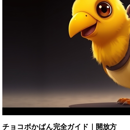
チョコボかばん完全ガイド｜開放方