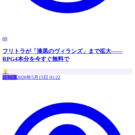
69
フリトラが「漆黒のヴィランズ」まで拡大——
RPG4本分を今すぐ無料で
💡
豆知識
2026年5月15日 01:22