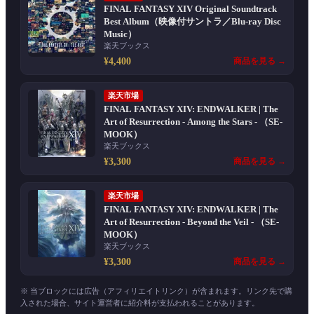
FINAL FANTASY XIV Original Soundtrack
Best Album（映像付サントラ／Blu-ray Disc
Music）
楽天ブックス
¥4,400
商品を見る →
楽天市場
FINAL FANTASY XIV: ENDWALKER | The
Art of Resurrection - Among the Stars - （SE-
MOOK）
楽天ブックス
¥3,300
商品を見る →
楽天市場
FINAL FANTASY XIV: ENDWALKER | The
Art of Resurrection - Beyond the Veil - （SE-
MOOK）
楽天ブックス
¥3,300
商品を見る →
※ 当ブロックには広告（アフィリエイトリンク）が含まれます。リンク先で購
入された場合、サイト運営者に紹介料が支払われることがあります。