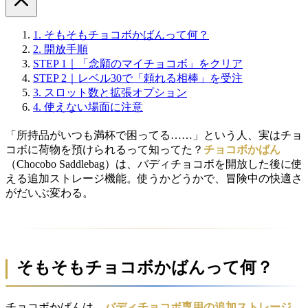
1.
そもそもチョコボかばんって何？
2.
開放手順
STEP 1｜「念願のマイチョコボ」をクリア
STEP 2｜レベル30で「頼れる相棒」を受注
3.
スロット数と拡張オプション
4.
使えない場面に注意
「所持品がいつも満杯で困ってる……」という人、実はチョ
コボに荷物を預けられるって知ってた？
チョコボかばん
（Chocobo Saddlebag）は、バディチョコボを開放した後に使
える追加ストレージ機能。使うかどうかで、冒険中の快適さ
がだいぶ変わる。
そもそもチョコボかばんって何？
チョコボかばんは、
バディチョコボ専用の追加ストレージ
。