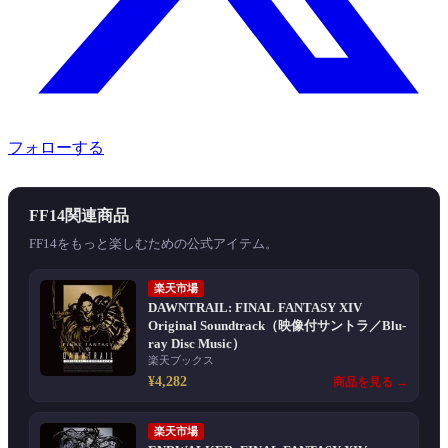
フォローする
FF14関連商品
FF14をもっと楽しむための公式アイテム。
楽天市場
DAWNTRAIL: FINAL FANTASY XIV
Original Soundtrack（映像付サントラ／Blu-
ray Disc Music）
楽天ブックス
¥4,282
商品を見る →
楽天市場