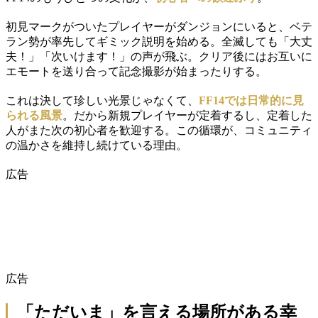
初見マークがついたプレイヤーがダンジョンにいると、ベテ
ラン勢が率先してギミック説明を始める。全滅しても「大丈
夫！」「次いけます！」の声が飛ぶ。クリア後にはお互いに
エモートを送り合って記念撮影が始まったりする。
これは決して珍しい光景じゃなくて、
FF14では日常的に見
られる風景
。だから新規プレイヤーが定着するし、定着した
人がまた次の初心者を歓迎する。この循環が、コミュニティ
の温かさを維持し続けている理由。
広告
広告
「ただいま」を言える場所がある幸