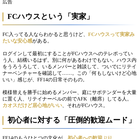
広告
FCハウスという「実家」
FC入ってる人ならわかると思うけど、
FCハウスって実家み
たいな安心感
がある。
ログインして最初にすることがFCハウスへのテレポってい
う人、結構いるはず。別に何があるわけでもない。ハウス内
をうろうろして、いるメンバーと雑談して、ついでにリテイ
ナーベンチャーを確認して……。この「何もしないけど心地
いい」感じが、FF14の日常そのもの。
模様替えを勝手に始めるメンバー、庭にサボテンダーを大量
に置く人、リテイナーベルの前でAFK（離席）してる人。
カオスだけど居心地がいい
、それがFCハウス。
初心者に対する「圧倒的歓迎ムード」
FF14のもうひとつの文化が、
初心者への歓迎ぶり
。