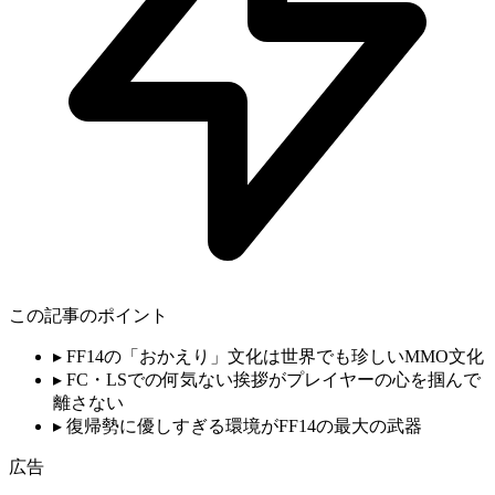
この記事のポイント
▸
FF14の「おかえり」文化は世界でも珍しいMMO文化
▸
FC・LSでの何気ない挨拶がプレイヤーの心を掴んで
離さない
▸
復帰勢に優しすぎる環境がFF14の最大の武器
広告