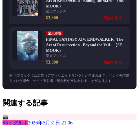
Art of Resurrection - Among the Stars - （SE-
MOOK）
楽天ブックス
¥3,300
商品を見る →
楽天市場
FINAL FANTASY XIV: ENDWALKER | The
Art of Resurrection - Beyond the Veil - （SE-
MOOK）
楽天ブックス
¥3,300
商品を見る →
※ 当ブロックには広告（アフィリエイトリンク）が含まれます。リンク先で購
入された場合、サイト運営者に紹介料が支払われることがあります。
関連する記事
📸
SS・グルポ
2026年5月31日 21:06