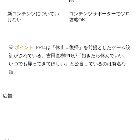
新コンテンツについてい
コンテンツサポーターでソロ
けない
攻略OK
💡
ポイント
: FF14は「休止→復帰」を前提としたゲーム設
計がされている。吉田直樹P/Dが「飽きたら休んでいい、
いつでも帰ってきてほしい」と公言しているのは有名な
話。
広告