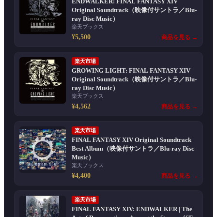
ENDWALKER: FINAL FANTASY XIV
Original Soundtrack（映像付サントラ／Blu-
ray Disc Music）
楽天ブックス
¥5,500
商品を見る →
楽天市場
GROWING LIGHT: FINAL FANTASY XIV
Original Soundtrack（映像付サントラ／Blu-
ray Disc Music）
楽天ブックス
¥4,562
商品を見る →
楽天市場
FINAL FANTASY XIV Original Soundtrack
Best Album（映像付サントラ／Blu-ray Disc
Music）
楽天ブックス
¥4,400
商品を見る →
楽天市場
FINAL FANTASY XIV: ENDWALKER | The