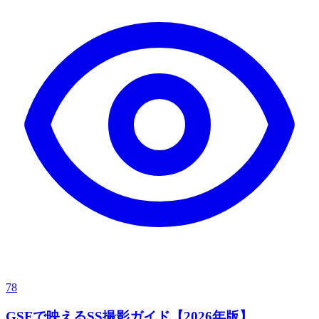
78
GSFで映えるSS撮影ガイド【2026年版】