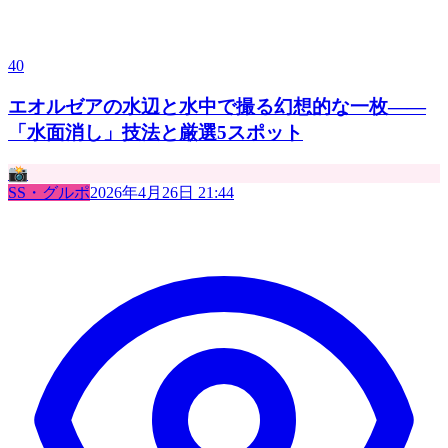
40
エオルゼアの水辺と水中で撮る幻想的な一枚——
「水面消し」技法と厳選5スポット
📸
SS・グルポ
2026年4月26日 21:44