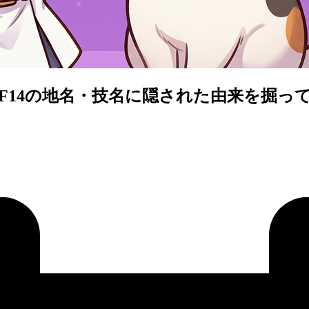
F14の地名・技名に隠された由来を掘っ