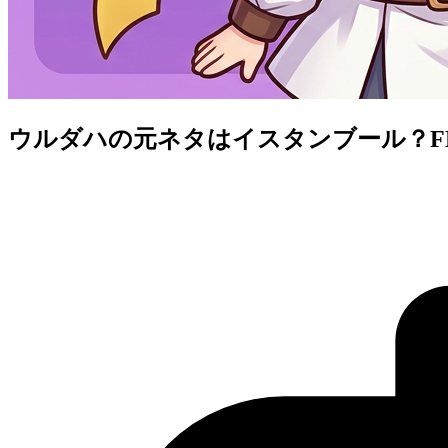
ウルダハの元ネタはイスタンブール？F