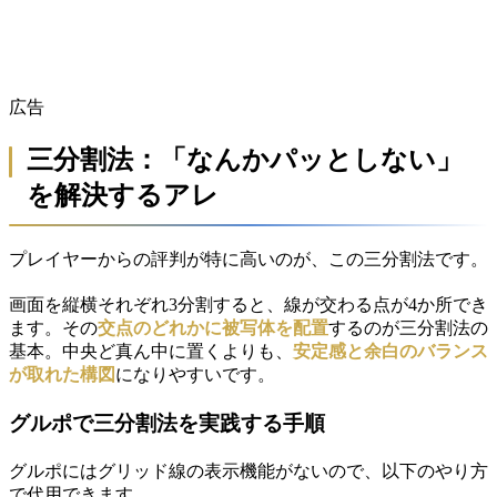
広告
三分割法：「なんかパッとしない」
を解決するアレ
プレイヤーからの評判が特に高いのが、この三分割法です。
画面を縦横それぞれ3分割すると、線が交わる点が4か所でき
ます。その
交点のどれかに被写体を配置
するのが三分割法の
基本。中央ど真ん中に置くよりも、
安定感と余白のバランス
が取れた構図
になりやすいです。
グルポで三分割法を実践する手順
グルポにはグリッド線の表示機能がないので、以下のやり方
で代用できます。