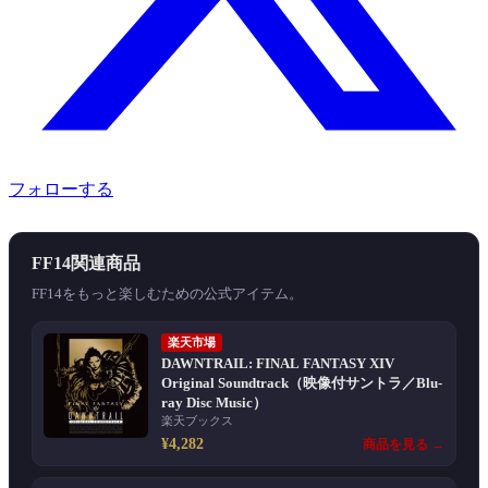
フォローする
FF14関連商品
FF14をもっと楽しむための公式アイテム。
楽天市場
DAWNTRAIL: FINAL FANTASY XIV
Original Soundtrack（映像付サントラ／Blu-
ray Disc Music）
楽天ブックス
¥4,282
商品を見る →