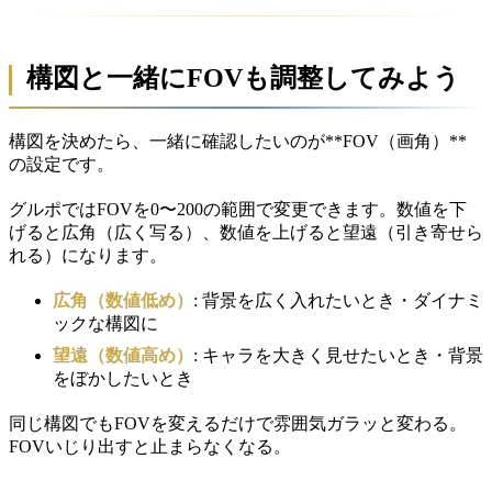
構図と一緒にFOVも調整してみよう
構図を決めたら、一緒に確認したいのが**FOV（画角）**
の設定です。
グルポではFOVを0〜200の範囲で変更できます。数値を下
げると広角（広く写る）、数値を上げると望遠（引き寄せら
れる）になります。
広角（数値低め）
: 背景を広く入れたいとき・ダイナミ
ックな構図に
望遠（数値高め）
: キャラを大きく見せたいとき・背景
をぼかしたいとき
同じ構図でもFOVを変えるだけで雰囲気ガラッと変わる。
FOVいじり出すと止まらなくなる。