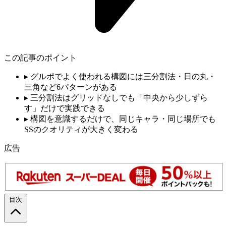
この記事のポイント
▸
グルポでよく使われる構図には三分割法・日の丸・
三角など6パターンがある
▸
三分割法はグリッドなしでも「中央から少しずら
す」だけで実践できる
▸
構図を意識するだけで、同じキャラ・同じ場所でも
SSのクオリティが大きく変わる
広告
目次