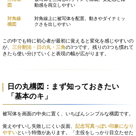
図
動感を両立しやすい
対角線
対角線上に被写体を配置。動きやダイナミッ
構図
クさを出しやすい
この中でも特に初心者が最初に覚えると変化を感じやすいの
が、
三分割法・日の丸・三角
の3つです。残りの3つも慣れて
きたら使い分けていくと表現の幅が広がります。
日の丸構図：まず知っておきたい
「基本のキ」
被写体を画面の中央に置く、いちばんシンプルな構図です。
覚えやすいし失敗しにくい反面、
記念写真っぽい印象になり
やすい
という特徴があります。「主役をしっかり目立たせた