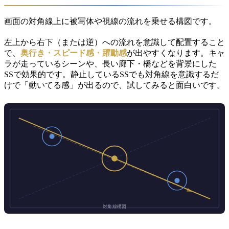
画面の対角線上に被写体や視線の流れを乗せる構図です。
左上から右下（または逆）への流れを意識して配置すること
で、
奥行き・スピード感・躍動感
が出やすくなります。キャ
ラが走っているシーンや、長い廊下・橋などを背景にした
SSで効果的です。静止しているSSでも対角線を意識するだ
けで「動いてる感」が出るので、試してみると面白いです。