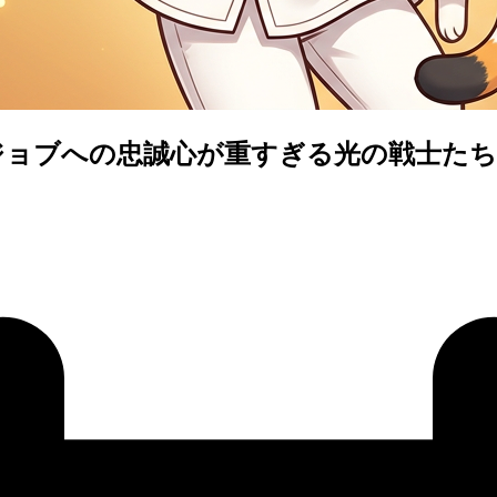
ジョブへの忠誠心が重すぎる光の戦士たち