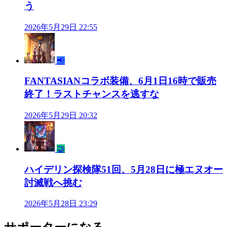
う
2026年5月29日 22:55
📢
FANTASIANコラボ装備、6月1日16時で販売
終了！ラストチャンスを逃すな
2026年5月29日 20:32
🤝
ハイデリン探検隊51回、5月28日に極エヌオー
討滅戦へ挑む
2026年5月28日 23:29