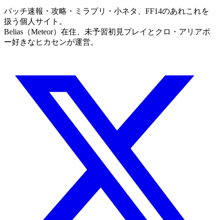
パッチ速報・攻略・ミラプリ・小ネタ、FF14のあれこれを
扱う個人サイト。
Belias（Meteor）在住、未予習初見プレイとクロ・アリアポ
ー好きなヒカセンが運営。