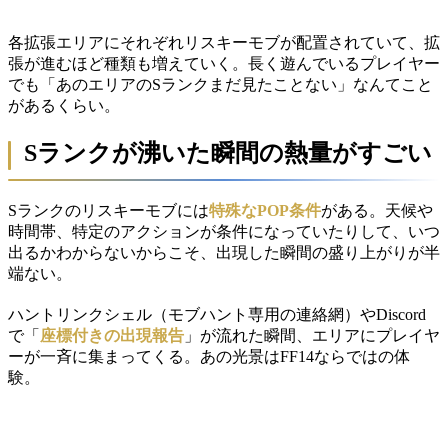
各拡張エリアにそれぞれリスキーモブが配置されていて、拡
張が進むほど種類も増えていく。長く遊んでいるプレイヤー
でも「あのエリアのSランクまだ見たことない」なんてこと
があるくらい。
Sランクが沸いた瞬間の熱量がすごい
Sランクのリスキーモブには
特殊なPOP条件
がある。天候や
時間帯、特定のアクションが条件になっていたりして、いつ
出るかわからないからこそ、出現した瞬間の盛り上がりが半
端ない。
ハントリンクシェル（モブハント専用の連絡網）やDiscord
で「
座標付きの出現報告
」が流れた瞬間、エリアにプレイヤ
ーが一斉に集まってくる。あの光景はFF14ならではの体
験。