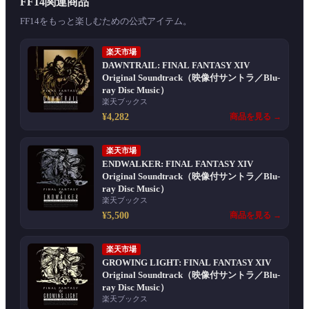
FF14関連商品
FF14をもっと楽しむための公式アイテム。
楽天市場
DAWNTRAIL: FINAL FANTASY XIV
Original Soundtrack（映像付サントラ／Blu-
ray Disc Music）
楽天ブックス
¥4,282
商品を見る →
楽天市場
ENDWALKER: FINAL FANTASY XIV
Original Soundtrack（映像付サントラ／Blu-
ray Disc Music）
楽天ブックス
¥5,500
商品を見る →
楽天市場
GROWING LIGHT: FINAL FANTASY XIV
Original Soundtrack（映像付サントラ／Blu-
ray Disc Music）
楽天ブックス