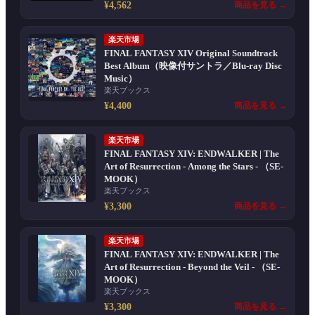
¥4,562
商品を見る →
楽天市場
FINAL FANTASY XIV Original Soundtrack
Best Album（映像付サントラ／Blu-ray Disc
Music）
楽天ブックス
¥4,400
商品を見る →
楽天市場
FINAL FANTASY XIV: ENDWALKER | The
Art of Resurrection - Among the Stars - （SE-
MOOK）
楽天ブックス
¥3,300
商品を見る →
楽天市場
FINAL FANTASY XIV: ENDWALKER | The
Art of Resurrection - Beyond the Veil - （SE-
MOOK）
楽天ブックス
¥3,300
商品を見る →