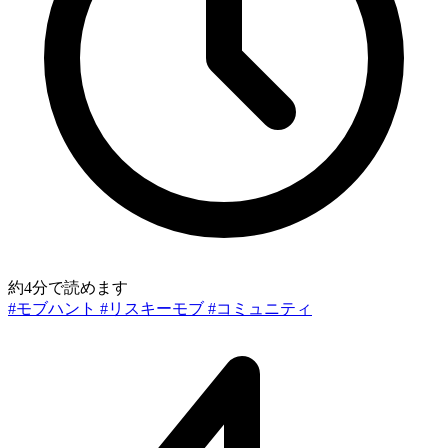
約4分で読めます
#モブハント
#リスキーモブ
#コミュニティ