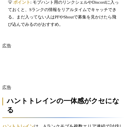
💡
ポイント
: モブハント用のリンクシェルやDiscordに入っ
ておくと、Sランクの情報をリアルタイムでキャッチでき
る。まだ入ってない人はPFやShoutで募集を見かけたら飛
び込んでみるのがおすすめ。
広告
広告
ハントトレインの一体感がクセにな
る
ハントトレイン
は、Aランクモブを複数エリア連続で討伐し