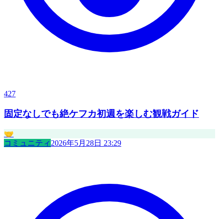
427
固定なしでも絶ケフカ初週を楽しむ観戦ガイド
🤝
コミュニティ
2026年5月28日 23:29