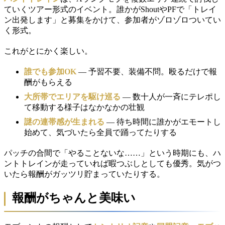
ていくツアー形式のイベント。誰かがShoutやPFで「トレイ
ン出発します」と募集をかけて、参加者がゾロゾロついてい
く形式。
これがとにかく楽しい。
誰でも参加OK
— 予習不要、装備不問。殴るだけで報
酬がもらえる
大所帯でエリアを駆け巡る
— 数十人が一斉にテレポし
て移動する様子はなかなかの壮観
謎の連帯感が生まれる
— 待ち時間に誰かがエモートし
始めて、気づいたら全員で踊ってたりする
パッチの合間で「やることないな……」という時期にも、ハ
ントトレインが走っていれば暇つぶしとしても優秀。気がつ
いたら報酬がガッツリ貯まっていたりする。
報酬がちゃんと美味い