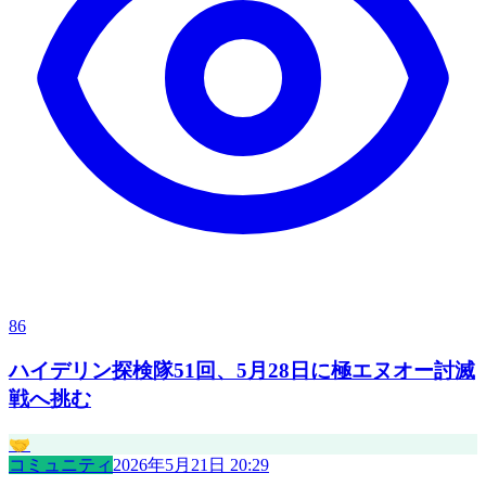
86
ハイデリン探検隊51回、5月28日に極エヌオー討滅
戦へ挑む
🤝
コミュニティ
2026年5月21日 20:29