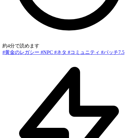
約4分で読めます
#黄金のレガシー
#NPC
#ネタ
#コミュニティ
#パッチ7.5