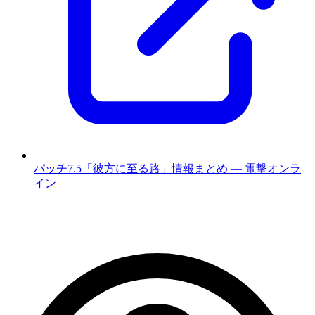
パッチ7.5「彼方に至る路」情報まとめ — 電撃オンラ
イン