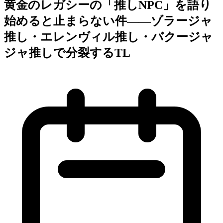
黄金のレガシーの「推しNPC」を語り
始めると止まらない件——ゾラージャ
推し・エレンヴィル推し・バクージャ
ジャ推しで分裂するTL