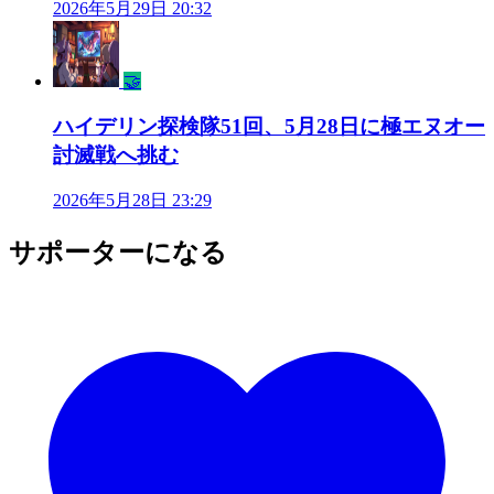
2026年5月29日 20:32
🤝
ハイデリン探検隊51回、5月28日に極エヌオー
討滅戦へ挑む
2026年5月28日 23:29
サポーターになる