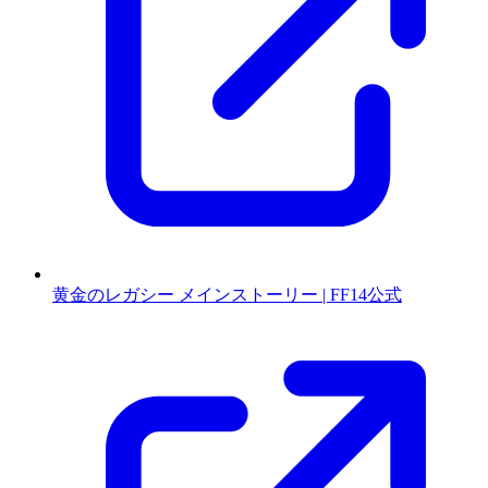
黄金のレガシー メインストーリー | FF14公式