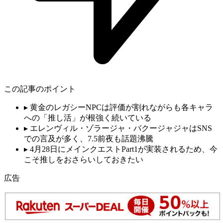
この記事のポイント
▸
黄金のレガシーNPCは評価が割れながらも各キャラ
への「推し活」が根強く続いている
▸
エレンヴィル・ゾラージャ・バクージャジャはSNS
での言及が多く、7.5前夜も話題沸騰
▸
4月28日にメインクエストPart1が実装されるため、今
こそ推しをおさらいしておきたい
広告