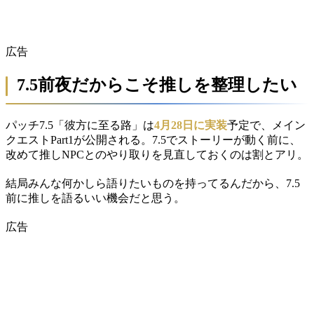
広告
7.5前夜だからこそ推しを整理したい
パッチ7.5「彼方に至る路」は
4月28日に実装
予定で、メイン
クエストPart1が公開される。7.5でストーリーが動く前に、
改めて推しNPCとのやり取りを見直しておくのは割とアリ。
結局みんな何かしら語りたいものを持ってるんだから、7.5
前に推しを語るいい機会だと思う。
広告