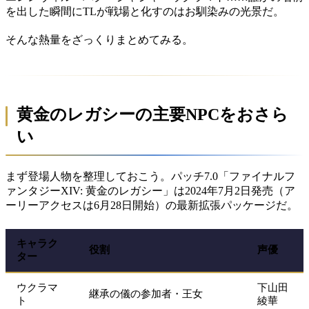
を出した瞬間にTLが戦場と化すのはお馴染みの光景だ。
そんな熱量をざっくりまとめてみる。
黄金のレガシーの主要NPCをおさら
い
まず登場人物を整理しておこう。パッチ7.0「ファイナルフ
ァンタジーXIV: 黄金のレガシー」は2024年7月2日発売（ア
ーリーアクセスは6月28日開始）の最新拡張パッケージだ。
キャラク
役割
声優
ター
ウクラマ
下山田
継承の儀の参加者・王女
ト
綾華