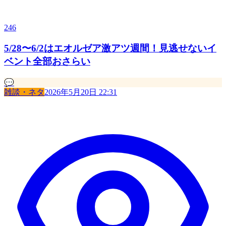
246
5/28〜6/2はエオルゼア激アツ週間！見逃せないイ
ベント全部おさらい
💬
雑談・ネタ
2026年5月20日 22:31