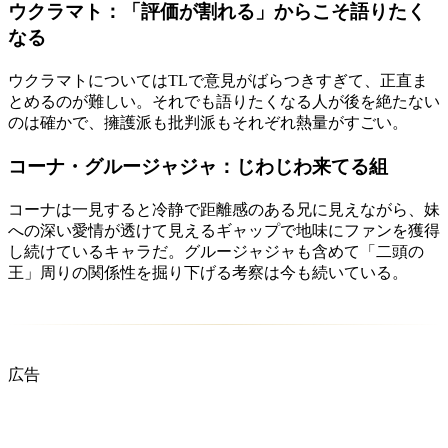
ウクラマト：「評価が割れる」からこそ語りたく
なる
ウクラマトについてはTLで意見がばらつきすぎて、正直ま
とめるのが難しい。それでも語りたくなる人が後を絶たない
のは確かで、擁護派も批判派もそれぞれ熱量がすごい。
コーナ・グルージャジャ：じわじわ来てる組
コーナは一見すると冷静で距離感のある兄に見えながら、妹
への深い愛情が透けて見えるギャップで地味にファンを獲得
し続けているキャラだ。グルージャジャも含めて「二頭の
王」周りの関係性を掘り下げる考察は今も続いている。
広告