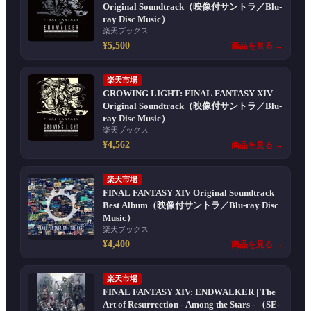
Original Soundtrack（映像付サントラ／Blu-
ray Disc Music）
楽天ブックス
¥5,500
商品を見る →
楽天市場
GROWING LIGHT: FINAL FANTASY XIV
Original Soundtrack（映像付サントラ／Blu-
ray Disc Music）
楽天ブックス
¥4,562
商品を見る →
楽天市場
FINAL FANTASY XIV Original Soundtrack
Best Album（映像付サントラ／Blu-ray Disc
Music）
楽天ブックス
¥4,400
商品を見る →
楽天市場
FINAL FANTASY XIV: ENDWALKER | The
Art of Resurrection - Among the Stars - （SE-