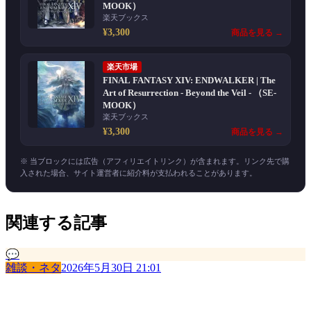
MOOK）
楽天ブックス
¥3,300
商品を見る →
楽天市場
FINAL FANTASY XIV: ENDWALKER | The
Art of Resurrection - Beyond the Veil - （SE-
MOOK）
楽天ブックス
¥3,300
商品を見る →
※ 当ブロックには広告（アフィリエイトリンク）が含まれます。リンク先で購
入された場合、サイト運営者に紹介料が支払われることがあります。
関連する記事
💬
雑談・ネタ
2026年5月30日 21:01