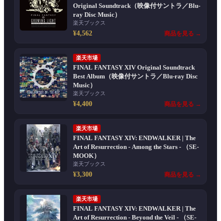
Original Soundtrack（映像付サントラ／Blu-
ray Disc Music）
楽天ブックス
¥4,562
商品を見る →
楽天市場
FINAL FANTASY XIV Original Soundtrack
Best Album（映像付サントラ／Blu-ray Disc
Music）
楽天ブックス
¥4,400
商品を見る →
楽天市場
FINAL FANTASY XIV: ENDWALKER | The
Art of Resurrection - Among the Stars - （SE-
MOOK）
楽天ブックス
¥3,300
商品を見る →
楽天市場
FINAL FANTASY XIV: ENDWALKER | The
Art of Resurrection - Beyond the Veil - （SE-