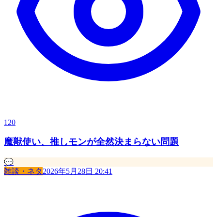
120
魔獣使い、推しモンが全然決まらない問題
💬
雑談・ネタ
2026年5月28日 20:41