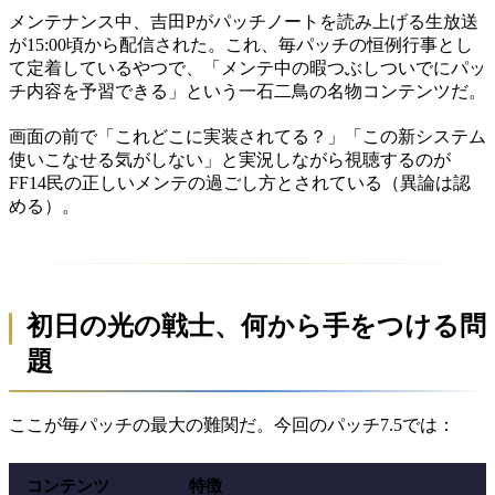
メンテナンス中、吉田Pがパッチノートを読み上げる生放送
が15:00頃から配信された。これ、毎パッチの恒例行事とし
て定着しているやつで、「メンテ中の暇つぶしついでにパッ
チ内容を予習できる」という一石二鳥の名物コンテンツだ。
画面の前で「これどこに実装されてる？」「この新システム
使いこなせる気がしない」と実況しながら視聴するのが
FF14民の正しいメンテの過ごし方とされている（異論は認
める）。
初日の光の戦士、何から手をつける問
題
ここが毎パッチの最大の難関だ。今回のパッチ7.5では：
コンテンツ
特徴