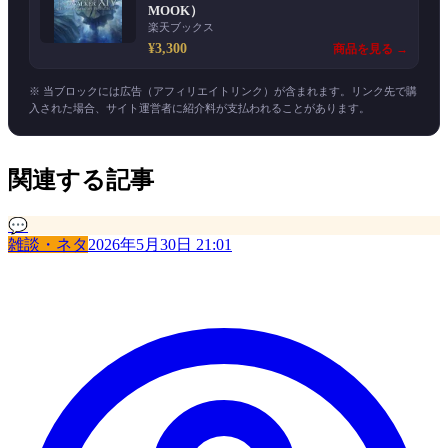
MOOK）
楽天ブックス
¥3,300
商品を見る →
※ 当ブロックには広告（アフィリエイトリンク）が含まれます。リンク先で購
入された場合、サイト運営者に紹介料が支払われることがあります。
関連する記事
💬
雑談・ネタ
2026年5月30日 21:01