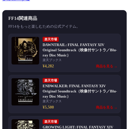
FF14関連商品
FF14をもっと楽しむための公式アイテム。
楽天市場
DAWNTRAIL: FINAL FANTASY XIV
Original Soundtrack（映像付サントラ／Blu-
ray Disc Music）
楽天ブックス
¥4,282
商品を見る →
楽天市場
ENDWALKER: FINAL FANTASY XIV
Original Soundtrack（映像付サントラ／Blu-
ray Disc Music）
楽天ブックス
¥5,500
商品を見る →
楽天市場
GROWING LIGHT: FINAL FANTASY XIV