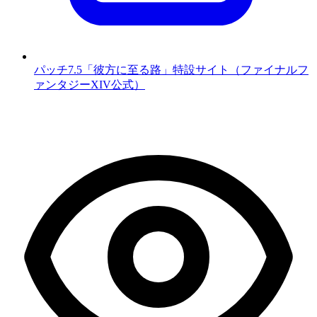
パッチ7.5「彼方に至る路」特設サイト（ファイナルフ
ァンタジーXIV公式）