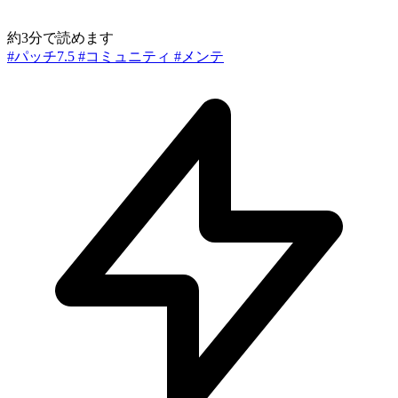
約3分で読めます
#パッチ7.5
#コミュニティ
#メンテ