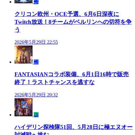
📢
クリコン欧州・OCE予選、6月6日深夜に
Twitch放送！8チームがベルリンへの切符を争
う
2026年5月29日 22:55
📢
FANTASIANコラボ装備、6月1日16時で販売
終了！ラストチャンスを逃すな
2026年5月29日 20:32
🤝
ハイデリン探検隊51回、5月28日に極エヌオー
討滅戦へ挑む