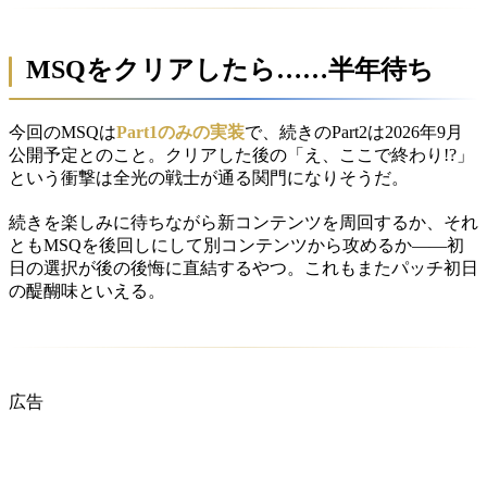
MSQをクリアしたら……半年待ち
今回のMSQは
Part1のみの実装
で、続きのPart2は2026年9月
公開予定とのこと。クリアした後の「え、ここで終わり!?」
という衝撃は全光の戦士が通る関門になりそうだ。
続きを楽しみに待ちながら新コンテンツを周回するか、それ
ともMSQを後回しにして別コンテンツから攻めるか——初
日の選択が後の後悔に直結するやつ。これもまたパッチ初日
の醍醐味といえる。
広告