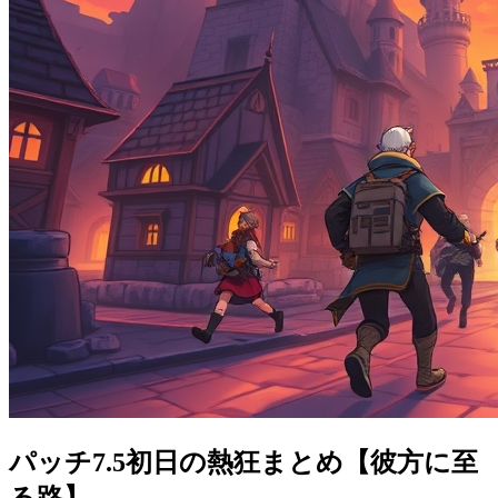
パッチ7.5初日の熱狂まとめ【彼方に至
る路】