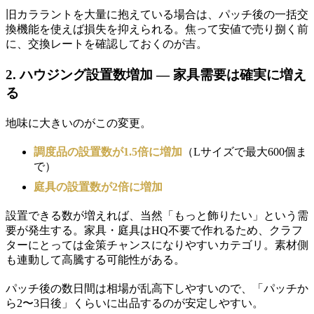
旧カララントを大量に抱えている場合は、パッチ後の一括交
換機能を使えば損失を抑えられる。焦って安値で売り捌く前
に、交換レートを確認しておくのが吉。
2. ハウジング設置数増加 — 家具需要は確実に増え
る
地味に大きいのがこの変更。
調度品の設置数が1.5倍に増加
（Lサイズで最大600個ま
で）
庭具の設置数が2倍に増加
設置できる数が増えれば、当然「もっと飾りたい」という需
要が発生する。家具・庭具はHQ不要で作れるため、クラフ
ターにとっては金策チャンスになりやすいカテゴリ。素材側
も連動して高騰する可能性がある。
パッチ後の数日間は相場が乱高下しやすいので、「パッチか
ら2〜3日後」くらいに出品するのが安定しやすい。