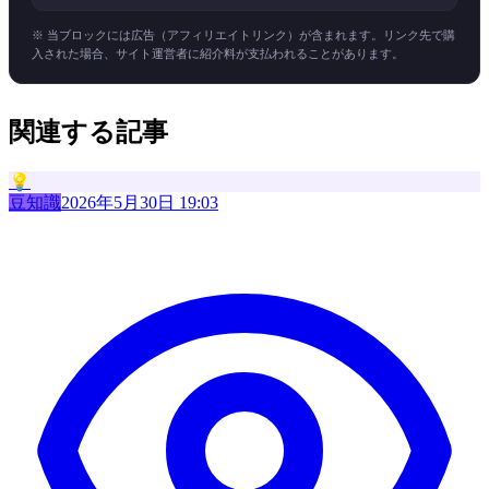
※ 当ブロックには広告（アフィリエイトリンク）が含まれます。リンク先で購
入された場合、サイト運営者に紹介料が支払われることがあります。
関連する記事
💡
豆知識
2026年5月30日 19:03