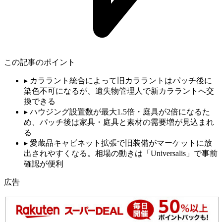
この記事のポイント
▸
カララント統合によって旧カララントはパッチ後に
染色不可になるが、遺失物管理人で新カララントへ交
換できる
▸
ハウジング設置数が最大1.5倍・庭具が2倍になるた
め、パッチ後は家具・庭具と素材の需要増が見込まれ
る
▸
愛蔵品キャビネット拡張で旧装備がマーケットに放
出されやすくなる。相場の動きは「Universalis」で事前
確認が便利
広告