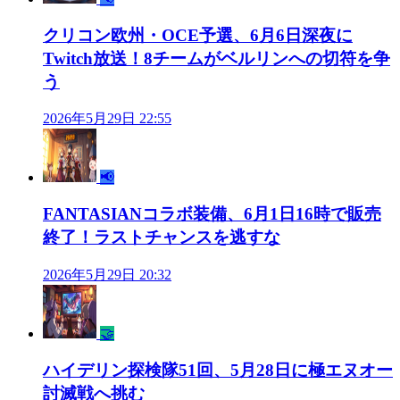
クリコン欧州・OCE予選、6月6日深夜に
Twitch放送！8チームがベルリンへの切符を争
う
2026年5月29日 22:55
📢
FANTASIANコラボ装備、6月1日16時で販売
終了！ラストチャンスを逃すな
2026年5月29日 20:32
🤝
ハイデリン探検隊51回、5月28日に極エヌオー
討滅戦へ挑む