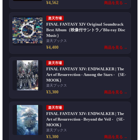
¥4,562
商品を見る →
楽天市場
FINAL FANTASY XIV Original Soundtrack
Best Album（映像付サントラ／Blu-ray Disc
Music）
楽天ブックス
¥4,400
商品を見る →
楽天市場
FINAL FANTASY XIV: ENDWALKER | The
Art of Resurrection - Among the Stars - （SE-
MOOK）
楽天ブックス
¥3,300
商品を見る →
楽天市場
FINAL FANTASY XIV: ENDWALKER | The
Art of Resurrection - Beyond the Veil - （SE-
MOOK）
楽天ブックス
¥3,300
商品を見る →