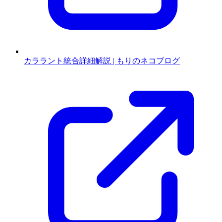
カララント統合詳細解説 | もりのネコブログ