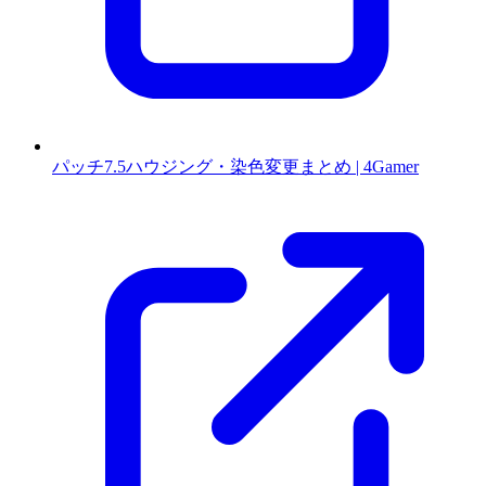
パッチ7.5ハウジング・染色変更まとめ | 4Gamer