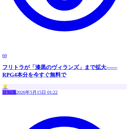
69
フリトラが「漆黒のヴィランズ」まで拡大——
RPG4本分を今すぐ無料で
💡
豆知識
2026年5月15日 01:22