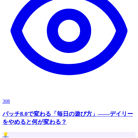
308
パッチ8.0で変わる「毎日の遊び方」——デイリー
をやめると何が変わる？
💡