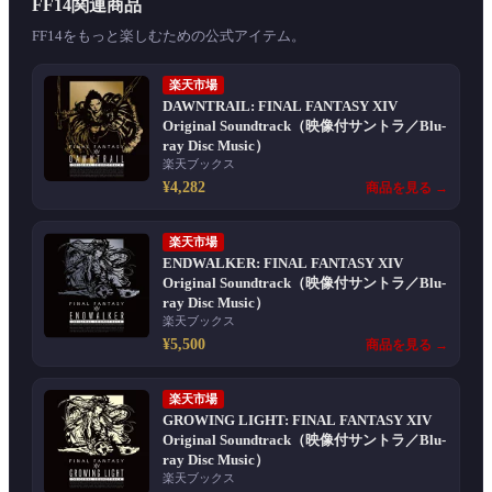
FF14関連商品
FF14をもっと楽しむための公式アイテム。
楽天市場
DAWNTRAIL: FINAL FANTASY XIV
Original Soundtrack（映像付サントラ／Blu-
ray Disc Music）
楽天ブックス
¥4,282
商品を見る →
楽天市場
ENDWALKER: FINAL FANTASY XIV
Original Soundtrack（映像付サントラ／Blu-
ray Disc Music）
楽天ブックス
¥5,500
商品を見る →
楽天市場
GROWING LIGHT: FINAL FANTASY XIV
Original Soundtrack（映像付サントラ／Blu-
ray Disc Music）
楽天ブックス