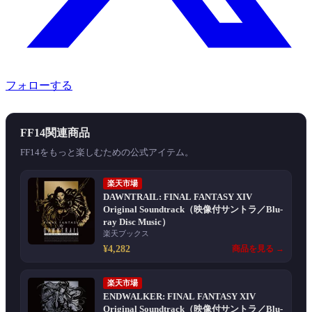
フォローする
FF14関連商品
FF14をもっと楽しむための公式アイテム。
楽天市場
DAWNTRAIL: FINAL FANTASY XIV
Original Soundtrack（映像付サントラ／Blu-
ray Disc Music）
楽天ブックス
¥4,282
商品を見る →
楽天市場
ENDWALKER: FINAL FANTASY XIV
Original Soundtrack（映像付サントラ／Blu-