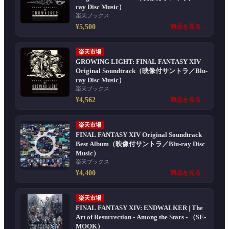
ray Disc Music）
楽天ブックス
¥5,500
商品を見る →
楽天市場
GROWING LIGHT: FINAL FANTASY XIV
Original Soundtrack（映像付サントラ／Blu-
ray Disc Music）
楽天ブックス
¥4,562
商品を見る →
楽天市場
FINAL FANTASY XIV Original Soundtrack
Best Album（映像付サントラ／Blu-ray Disc
Music）
楽天ブックス
¥4,400
商品を見る →
楽天市場
FINAL FANTASY XIV: ENDWALKER | The
Art of Resurrection - Among the Stars - （SE-
MOOK）