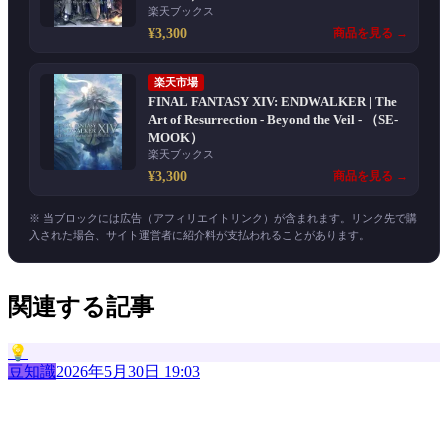
楽天ブックス
¥3,300
商品を見る →
楽天市場
FINAL FANTASY XIV: ENDWALKER | The
Art of Resurrection - Beyond the Veil - （SE-
MOOK）
楽天ブックス
¥3,300
商品を見る →
※ 当ブロックには広告（アフィリエイトリンク）が含まれます。リンク先で購
入された場合、サイト運営者に紹介料が支払われることがあります。
関連する記事
💡
豆知識
2026年5月30日 19:03