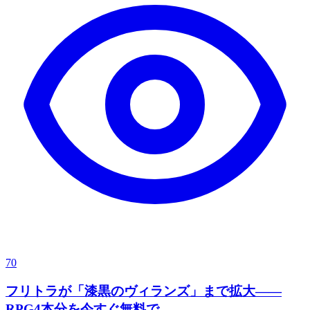
70
フリトラが「漆黒のヴィランズ」まで拡大——
RPG4本分を今すぐ無料で