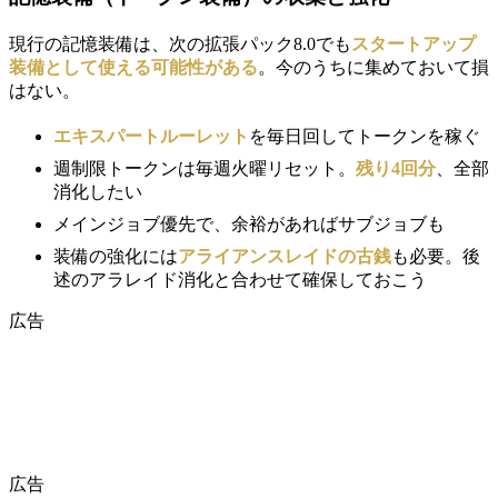
現行の記憶装備は、次の拡張パック8.0でも
スタートアップ
装備として使える可能性がある
。今のうちに集めておいて損
はない。
エキスパートルーレット
を毎日回してトークンを稼ぐ
週制限トークンは毎週火曜リセット。
残り4回分
、全部
消化したい
メインジョブ優先で、余裕があればサブジョブも
装備の強化には
アライアンスレイドの古銭
も必要。後
述のアラレイド消化と合わせて確保しておこう
広告
広告