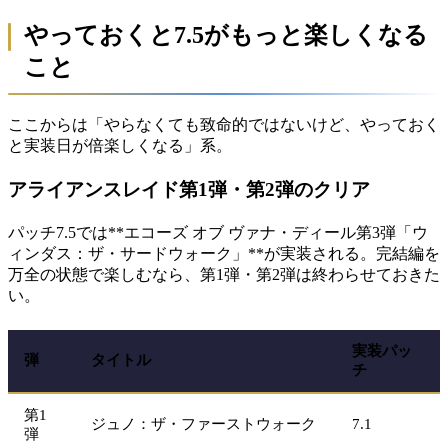
やっておくと7.5がもっと楽しくなる
こと
ここからは「やらなくても致命的ではないけど、やっておく
と実装日が倍楽しくなる」系。
アライアンスレイド第1弾・第2弾のクリア
パッチ7.5では**エコーズ オブ ヴァナ・ディール第3弾「ウ
ィンダス：ザ・サードウォーク」**が実装される。完結編を
万全の状態で楽しむなら、第1弾・第2弾は終わらせておきた
い。
実装パッ
弾
タイトル
チ
第1
ジュノ：ザ・ファーストウォーク
7.1
弾