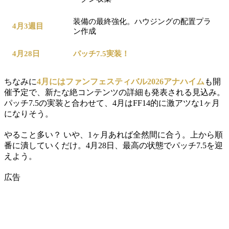
装備の最終強化。ハウジングの配置プラ
4月3週目
ン作成
4月28日
パッチ7.5実装！
ちなみに
4月にはファンフェスティバル2026アナハイム
も開
催予定で、新たな絶コンテンツの詳細も発表される見込み。
パッチ7.5の実装と合わせて、4月はFF14的に激アツな1ヶ月
になりそう。
やること多い？ いや、1ヶ月あれば全然間に合う。上から順
番に潰していくだけ。4月28日、最高の状態でパッチ7.5を迎
えよう。
広告