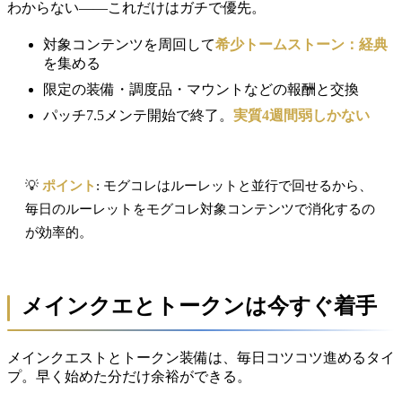
わからない――これだけはガチで優先。
対象コンテンツを周回して
希少トームストーン：経典
を集める
限定の装備・調度品・マウントなどの報酬と交換
パッチ7.5メンテ開始で終了。
実質4週間弱しかない
💡
ポイント
: モグコレはルーレットと並行で回せるから、
毎日のルーレットをモグコレ対象コンテンツで消化するの
が効率的。
メインクエとトークンは今すぐ着手
メインクエストとトークン装備は、毎日コツコツ進めるタイ
プ。早く始めた分だけ余裕ができる。