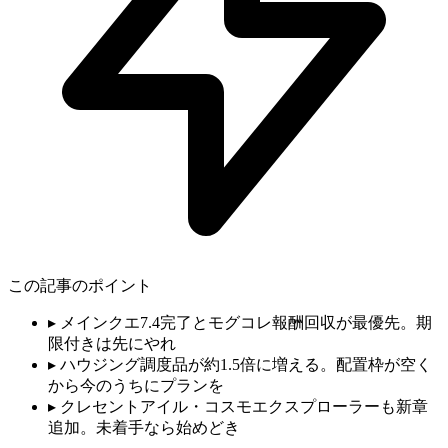
この記事のポイント
▸
メインクエ7.4完了とモグコレ報酬回収が最優先。期
限付きは先にやれ
▸
ハウジング調度品が約1.5倍に増える。配置枠が空く
から今のうちにプランを
▸
クレセントアイル・コスモエクスプローラーも新章
追加。未着手なら始めどき