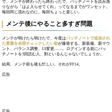
で、メンテが終わったら終わったで、パッチノートを読み漁
りながら「はよ入らせてくれ」ってなるまでがワンセット。
毎回同じ流れなのに、毎回ちょっと楽しい。
メンテ後にやること多すぎ問題
メンテが明けたら明けたで、今度は
パッチノートで追加され
た要素を全部チェックしたい欲
が爆発する。新装備、新マウ
ント、バランス調整、UI変更……。ログインする前にパッ
チノートを3回読む人、割といるんじゃないでしょうか。
結局、メンテ前も後も忙しい。それがFF14。
広告
広告