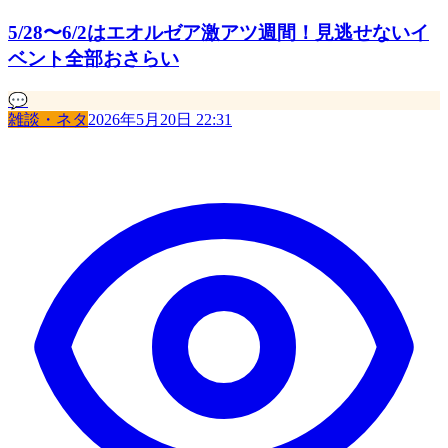
5/28〜6/2はエオルゼア激アツ週間！見逃せないイ
ベント全部おさらい
💬
雑談・ネタ
2026年5月20日 22:31