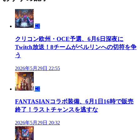
📢
クリコン欧州・OCE予選、6月6日深夜に
Twitch放送！8チームがベルリンへの切符を争
う
2026年5月29日 22:55
📢
FANTASIANコラボ装備、6月1日16時で販売
終了！ラストチャンスを逃すな
2026年5月29日 20:32