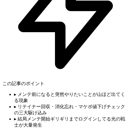
この記事のポイント
▸
メンテ前になると突然やりたいことが山ほど出てく
る現象
▸
リテイナー回収・消化忘れ・マケボ値下げチェック
の三大駆け込み
▸
結局メンテ開始ギリギリまでログインしてる光の戦
士が大量発生