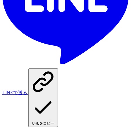
LINEで送る
URLをコピー