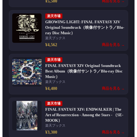
¥5,500
商品を見る →
楽天市場
GROWING LIGHT: FINAL FANTASY XIV
Original Soundtrack（映像付サントラ／Blu-
ray Disc Music）
楽天ブックス
¥4,562
商品を見る →
楽天市場
FINAL FANTASY XIV Original Soundtrack
Best Album（映像付サントラ／Blu-ray Disc
Music）
楽天ブックス
¥4,400
商品を見る →
楽天市場
FINAL FANTASY XIV: ENDWALKER | The
Art of Resurrection - Among the Stars - （SE-
MOOK）
楽天ブックス
¥3,300
商品を見る →