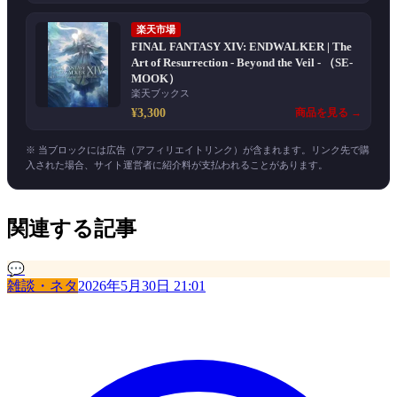
楽天市場
FINAL FANTASY XIV: ENDWALKER | The
Art of Resurrection - Beyond the Veil - （SE-
MOOK）
楽天ブックス
¥3,300
商品を見る →
※ 当ブロックには広告（アフィリエイトリンク）が含まれます。リンク先で購
入された場合、サイト運営者に紹介料が支払われることがあります。
関連する記事
💬
雑談・ネタ
2026年5月30日 21:01