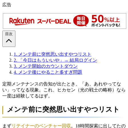
広告
目次
1.
メンテ前に突然思い出すやつリスト
2.
「今日はもういいや」→ 結局ログイン
3.
メンテ開始のカウントダウン
4.
メンテ後にやること多すぎ問題
定期メンテナンスの告知が出たとき、「あ、あれやってな
い」ってなる現象。これ、ヒカセン（光の戦士の略称）なら
一度は経験してるはず。
メンテ前に突然思い出すやつリスト
まず
リテイナーのベンチャー回収
。18時間探索に出してたの