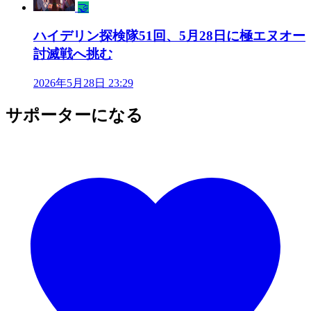
🤝
ハイデリン探検隊51回、5月28日に極エヌオー
討滅戦へ挑む
2026年5月28日 23:29
サポーターになる