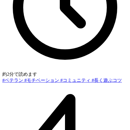
約2分で読めます
#ベテラン
#モチベーション
#コミュニティ
#長く遊ぶコツ