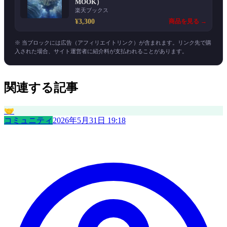
MOOK）
楽天ブックス
¥3,300
商品を見る →
※ 当ブロックには広告（アフィリエイトリンク）が含まれます。リンク先で購
入された場合、サイト運営者に紹介料が支払われることがあります。
関連する記事
🤝
コミュニティ
2026年5月31日 19:18