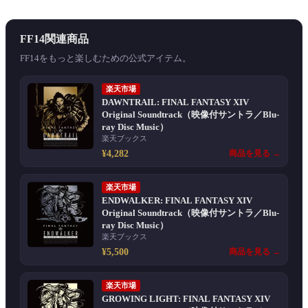
FF14関連商品
FF14をもっと楽しむための公式アイテム。
楽天市場
DAWNTRAIL: FINAL FANTASY XIV
Original Soundtrack（映像付サントラ／Blu-
ray Disc Music）
楽天ブックス
¥4,282
商品を見る →
楽天市場
ENDWALKER: FINAL FANTASY XIV
Original Soundtrack（映像付サントラ／Blu-
ray Disc Music）
楽天ブックス
¥5,500
商品を見る →
楽天市場
GROWING LIGHT: FINAL FANTASY XIV