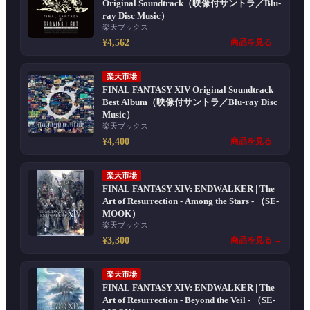
Original Soundtrack（映像付サントラ／Blu-
ray Disc Music）
楽天ブックス
¥4,562
商品を見る →
楽天市場
FINAL FANTASY XIV Original Soundtrack
Best Album（映像付サントラ／Blu-ray Disc
Music）
楽天ブックス
¥4,400
商品を見る →
楽天市場
FINAL FANTASY XIV: ENDWALKER | The
Art of Resurrection - Among the Stars - （SE-
MOOK）
楽天ブックス
¥3,300
商品を見る →
楽天市場
FINAL FANTASY XIV: ENDWALKER | The
Art of Resurrection - Beyond the Veil - （SE-