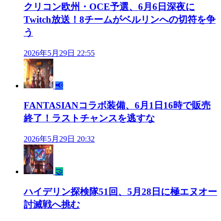
クリコン欧州・OCE予選、6月6日深夜に
Twitch放送！8チームがベルリンへの切符を争
う
2026年5月29日 22:55
📢
FANTASIANコラボ装備、6月1日16時で販売
終了！ラストチャンスを逃すな
2026年5月29日 20:32
🤝
ハイデリン探検隊51回、5月28日に極エヌオー
討滅戦へ挑む