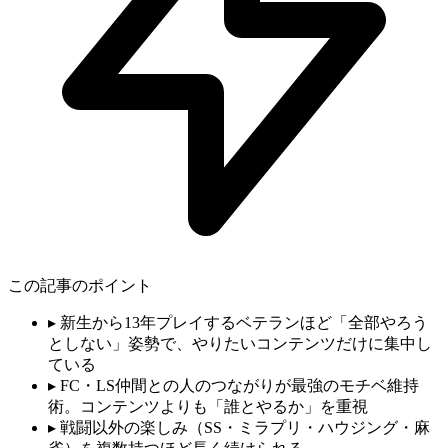
この記事のポイント
▸
新生から13年プレイするベテランほど「全部やろう
としない」姿勢で、やりたいコンテンツだけに集中し
ている
▸
FC・LS仲間との人のつながりが最強のモチベ維持
術。コンテンツよりも「誰とやるか」を重視
▸
戦闘以外の楽しみ（SS・ミラプリ・ハウジング・麻