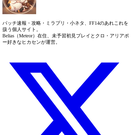
パッチ速報・攻略・ミラプリ・小ネタ、FF14のあれこれを
扱う個人サイト。
Belias（Meteor）在住、未予習初見プレイとクロ・アリアポ
ー好きなヒカセンが運営。