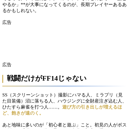
やるか」**が大事になってくるのが、長期プレイヤーあるあ
るかもしれない。
広告
広告
戦闘だけがFF14じゃない
SS（スクリーンショット）撮影にハマる人、ミラプリ（見
た目装備）沼に落ちる人、ハウジングに全財産注ぎ込む人、
ひたすら麻雀を打つ人……。
遊び方の引き出しが増えるほ
ど、飽きが遠のく。
あと地味に多いのが「初心者と遊ぶ」こと。初見の人がボス