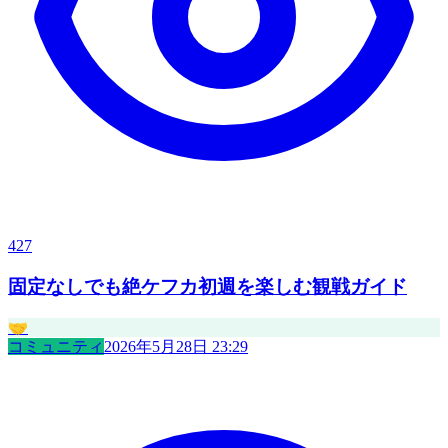
427
固定なしでも絶ケフカ初週を楽しむ観戦ガイド
🤝
コミュニティ
2026年5月28日 23:29