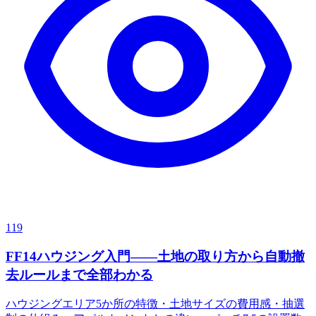
119
FF14ハウジング入門——土地の取り方から自動撤
去ルールまで全部わかる
ハウジングエリア5か所の特徴・土地サイズの費用感・抽選