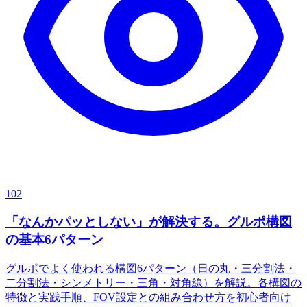
102
「なんかパッとしない」が解決する。グルポ構図
の基本6パターン
グルポでよく使われる構図6パターン（日の丸・三分割法・
二分割法・シンメトリー・三角・対角線）を解説。各構図の
特徴と実践手順、FOV設定との組み合わせ方を初心者向け