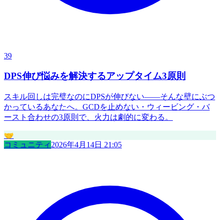
39
DPS伸び悩みを解決するアップタイム3原則
スキル回しは完璧なのにDPSが伸びない——そんな壁にぶつ
かっているあなたへ。GCDを止めない・ウィービング・バ
ースト合わせの3原則で、火力は劇的に変わる。
🤝
コミュニティ
2026年4月14日 21:05